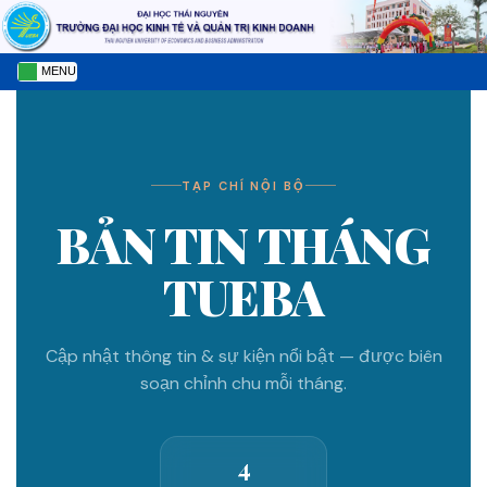
MENU
TẠP CHÍ NỘI BỘ
BẢN TIN THÁNG
TUEBA
Cập nhật thông tin & sự kiện nổi bật — được biên
soạn chỉnh chu mỗi tháng.
4