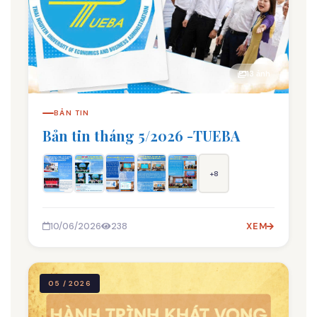
13 ảnh
BẢN TIN
Bản tin tháng 5/2026 -TUEBA
+8
10/06/2026
238
XEM
05 / 2026