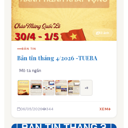
13 ảnh
BẢN TIN
Bản tin tháng 4/2026 -TUEBA
Mô tả ngắn
+8
06/05/2026
344
XEM