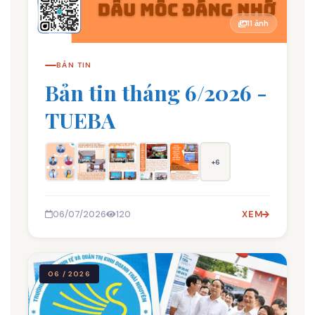
11 ảnh
BẢN TIN
Bản tin tháng 6/2026 -
TUEBA
+6
06/07/2026
120
XEM
06 / 2026