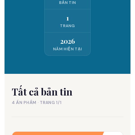
BẢN TIN
1
TRANG
2026
NĂM HIỆN TẠI
Tất cả bản tin
4 ẤN PHẨM · TRANG 1/1