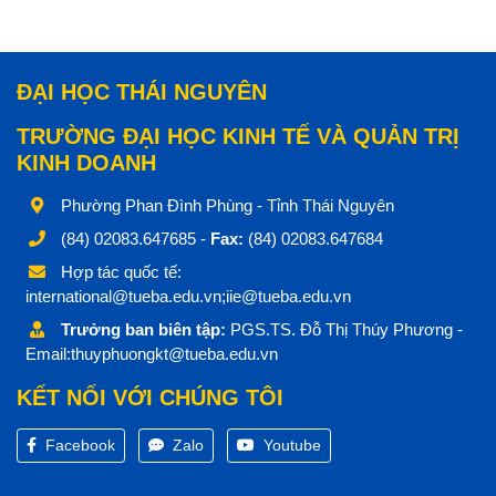
ĐẠI HỌC THÁI NGUYÊN
TRƯỜNG ĐẠI HỌC KINH TẾ VÀ QUẢN TRỊ
KINH DOANH
Phường Phan Đình Phùng - Tỉnh Thái Nguyên
(84) 02083.647685 -
Fax:
(84) 02083.647684
Hợp tác quốc tế:
international@tueba.edu.vn;iie@tueba.edu.vn
Trưởng ban biên tập:
PGS.TS. Đỗ Thị Thúy Phương -
Email:thuyphuongkt@tueba.edu.vn
KẾT NỐI VỚI CHÚNG TÔI
Facebook
Zalo
Youtube