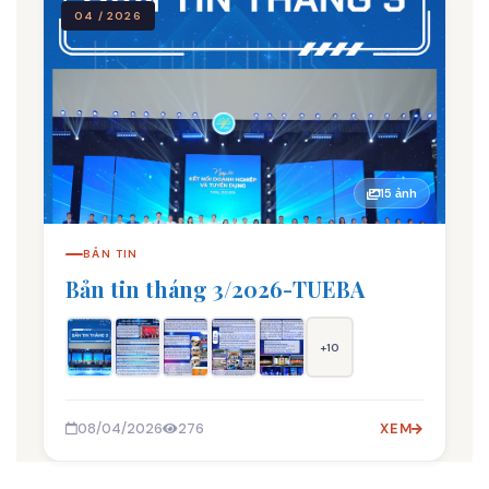
04 / 2026
15 ảnh
BẢN TIN
Bản tin tháng 3/2026-TUEBA
+10
08/04/2026
276
XEM