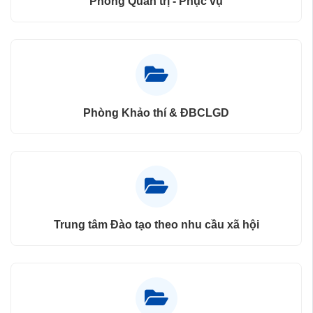
Phòng Quản trị - Phục vụ
Phòng Khảo thí & ĐBCLGD
Trung tâm Đào tạo theo nhu cầu xã hội