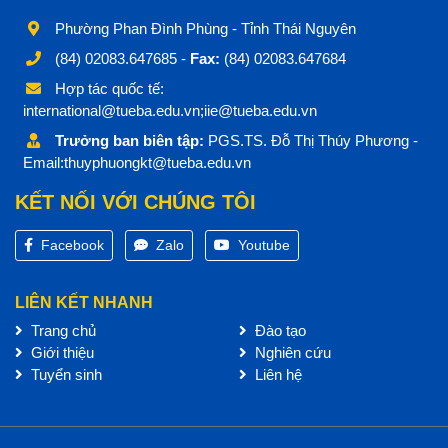
Phường Phan Đình Phùng - Tỉnh Thái Nguyên
(84) 02083.647685 -
Fax:
(84) 02083.647684
Hợp tác quốc tế:
international@tueba.edu.vn;iie@tueba.edu.vn
Trưởng ban biên tập:
PGS.TS. Đỗ Thị Thúy Phương -
Email:thuyphuongkt@tueba.edu.vn
KẾT NỐI VỚI CHÚNG TÔI
Facebook
Zalo
Youtube
LIÊN KẾT NHANH
Trang chủ
Đào tạo
Giới thiệu
Nghiên cứu
Tuyển sinh
Liên hệ