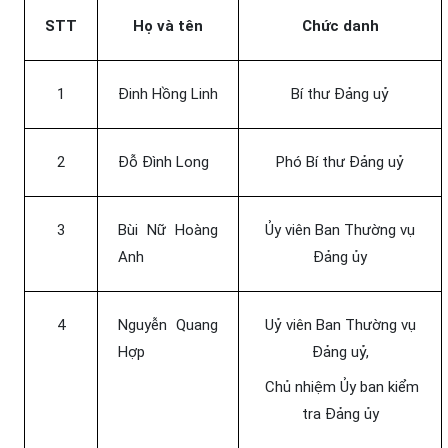
STT
Họ và tên
Chức danh
1
Đinh Hồng Linh
Bí thư Đảng uỷ
2
Đỗ Đình Long
Phó Bí thư Đảng uỷ
3
Bùi Nữ Hoàng
Ủy viên Ban Thường vụ
Anh
Đảng ủy
4
Nguyễn Quang
Uỷ viên Ban Thường vụ
Hợp
Đảng uỷ,
Chủ nhiệm Ủy ban kiểm
tra Đảng ủy