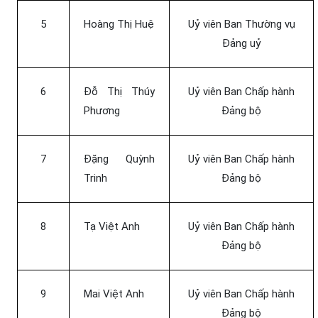
5
Hoàng Thị Huệ
Uỷ viên Ban Thường vụ
Đảng uỷ
6
Đỗ Thị Thúy
Uỷ viên Ban Chấp hành
Phương
Đảng bộ
7
Đặng Quỳnh
Uỷ viên Ban Chấp hành
Trinh
Đảng bộ
8
Tạ Việt Anh
Uỷ viên Ban Chấp hành
Đảng bộ
9
Mai Việt Anh
Uỷ viên Ban Chấp hành
Đảng bộ