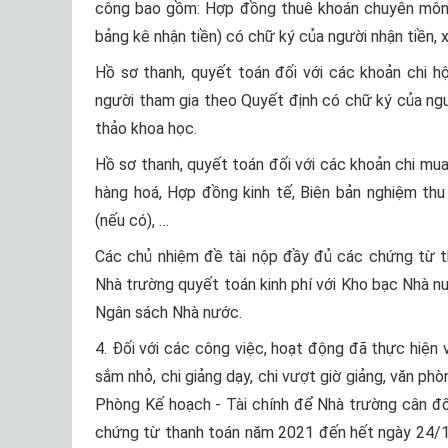
công bao gồm: Hợp đồng thuê khoán chuyên môn, B
bảng kê nhận tiền) có chữ ký của người nhận tiền, 
Hồ sơ thanh, quyết toán đối với các khoản chi h
người tham gia theo Quyết định có chữ ký của ngườ
thảo khoa học.
Hồ sơ thanh, quyết toán đối với các khoản chi mua 
hàng hoá, Hợp đồng kinh tế, Biên bản nghiệm th
(nếu có), …
Các chủ nhiệm đề tài nộp đầy đủ các chứng từ 
Nhà trường quyết toán kinh phí với Kho bạc Nhà nướ
Ngân sách Nhà nước.
4. Đối với các công việc, hoạt động đã thực hiện 
sắm nhỏ, chi giảng dạy, chi vượt giờ giảng, văn ph
Phòng Kế hoạch - Tài chính để Nhà trường cân đối
chứng từ thanh toán năm 2021 đến hết ngày 24/12