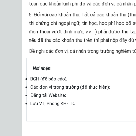
toán các khoản kinh phí đó và các đơn vị, cá nhân 
5. Đối với các khoản thu: Tất cả các khoản thu (thu 
thi chứng chỉ ngoại ngữ, tin học, học phí học bổ s
điện thoại vượt định mức, v.v ...) phải được thu t
nếu đã thu các khoản thu trên thì phải nộp đầy đủ 
Đề nghị các đơn vị, cá nhân trong trường nghiêm tú
Nơi nhận
:
BGH (để báo cáo);
Các đơn vị trong trường (để thực hiện);
Đăng tải Website;
Lưu VT, Phòng KH- TC.