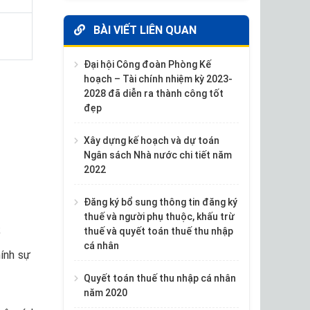
BÀI VIẾT LIÊN QUAN
Đại hội Công đoàn Phòng Kế
hoạch – Tài chính nhiệm kỳ 2023-
2028 đã diễn ra thành công tốt
đẹp
Xây dựng kế hoạch và dự toán
Ngân sách Nhà nước chi tiết năm
2022
Đăng ký bổ sung thông tin đăng ký
thuế và người phụ thuộc, khấu trừ
;
thuế và quyết toán thuế thu nhập
cá nhân
ính sự
Quyết toán thuế thu nhập cá nhân
năm 2020