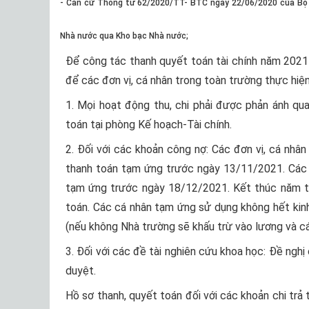
- Căn cứ Thông tư 62/2020/TT- BTC ngày 22/06/2020 của Bộ 
Nhà nước qua Kho bạc Nhà nước;
Để công tác thanh quyết toán tài chính năm 2021 
để các đơn vị, cá nhân trong toàn trường thực hiện
1. Mọi hoạt động thu, chi phải được phản ánh q
toán tại phòng Kế hoạch-Tài chính.
2. Đối với các khoản công nợ: Các đơn vị, cá n
thanh toán tạm ứng trước ngày 13/11/2021. Các đ
tạm ứng trước ngày 18/12/2021. Kết thúc năm tài 
toán. Các cá nhân tạm ứng sử dụng không hết kinh 
(nếu không Nhà trường sẽ khấu trừ vào lương và c
3. Đối với các đề tài nghiên cứu khoa học: Đề ngh
duyệt.
Hồ sơ thanh, quyết toán đối với các khoản chi trả 