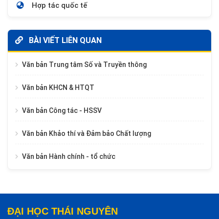
Hợp tác quốc tế
BÀI VIẾT LIÊN QUAN
Văn bản Trung tâm Số và Truyền thông
Văn bản KHCN & HTQT
Văn bản Công tác - HSSV
Văn bản Khảo thí và Đảm bảo Chất lượng
Văn bản Hành chính - tổ chức
ĐẠI HỌC THÁI NGUYÊN