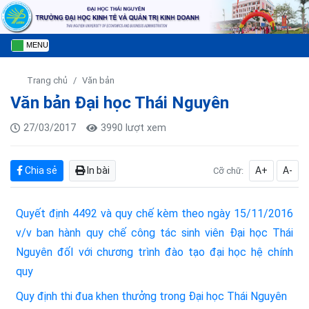
MENU
Trang chủ
Văn bản
Văn bản Đại học Thái Nguyên
27/03/2017
3990 lượt xem
Chia sẻ
In bài
A+
A-
Cỡ chữ:
Quyết định 4492 và quy chế kèm theo ngày 15/11/2016
v/v ban hành quy chế công tác sinh viên Đại học Thái
Nguyên đốI với chương trình đào tạo đại học hệ chính
quy
Quy định thi đua khen thưởng trong Đại học Thái Nguyên