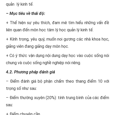
quản lý kinh tế.
– Mục tiêu về thái độ:
+ Thể hiện sự yêu thích, đam mê tìm hiểu những vấn đề
liên quan đến môn học tâm lý học quản lý kinh tế.
+ Kính trọng, yêu quý, muốn noi gương các nhà khoa học,
giảng viên đang giảng dạy môn học.
+ Có ý thức vận dụng nội dung dạy học vào cuộc sống nói
chung và cuộc sống nghề nghiệp nói riêng.
4.2. Phương pháp đánh giá
– Điểm đánh giá bộ phận chấm theo thang điểm 10 với
trọng số như sau:
– Điểm thường xuyên (20%): tính trung bình của các điểm
sau:
+ Điểm chuyên cần