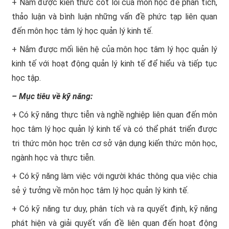
+ Nắm được kiến thức cốt lõi của môn học để phân tích,
thảo luận và bình luận những vấn đề phức tạp liên quan
đến môn học tâm lý học quản lý kinh tế.
+ Nắm được mối liên hệ của môn học tâm lý học quản lý
kinh tế với hoạt động quản lý kinh tế để hiểu và tiếp tục
học tập.
– Mục tiêu về kỹ năng:
+ Có kỹ năng thực tiễn và nghề nghiệp liên quan đến môn
học tâm lý học quản lý kinh tế và có thể phát triển được
tri thức môn học trên cơ sở vận dụng kiến thức môn học,
ngành học và thực tiễn.
+ Có kỹ năng làm việc với người khác thông qua việc chia
sẻ ý tưởng về môn học tâm lý học quản lý kinh tế.
+ Có kỹ năng tư duy, phân tích và ra quyết định, kỹ năng
phát hiện và giải quyết vấn đề liên quan đến hoạt động