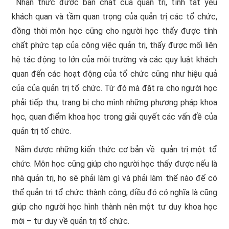
 Nhận thức được bản chất của quản trị, tính tất yếu
khách quan và tầm quan trọng của quản trị các tổ chức,
đồng thời môn học cũng cho người học thấy được tính
chất phức tạp của công việc quản trị, thấy được mối liên
hệ tác động to lớn của môi trường và các quy luật khách
quan đến các hoạt động của tổ chức cũng như hiệu quả
của của quản trị tổ chức. Từ đó mà đặt ra cho người học
phải tiếp thu, trang bị cho mình những phương pháp khoa
học, quan điểm khoa học trong giải quyết các vấn đề của
quản trị tổ chức.
 Nắm được những kiến thức cơ bản về quản trị một tổ
chức. Môn học cũng giúp cho người học thấy được nếu là
nhà quản trị, họ sẽ phải làm gì và phải làm thế nào để có
thể quản trị tổ chức thành công, điều đó có nghĩa là cũng
giúp cho người học hình thành nên một tư duy khoa học
mới – tư duy về quản trị tổ chức.