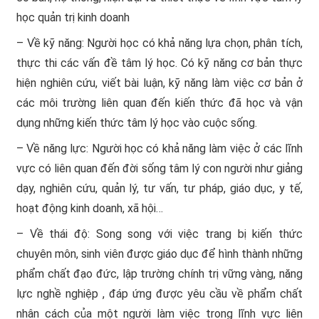
học quản trị kinh doanh
– Về kỹ năng: Người học có khả năng lựa chọn, phân tích,
thực thi các vấn đề tâm lý học. Có kỹ năng cơ bản thực
hiện nghiên cứu, viết bài luận, kỹ năng làm việc cơ bản ở
các môi trường liên quan đến kiến thức đã học và vận
dụng những kiến thức tâm lý học vào cuộc sống.
– Về năng lực: Người học có khả năng làm việc ở các lĩnh
vực có liên quan đến đời sống tâm lý con người như giảng
dạy, nghiên cứu, quản lý, tư vấn, tư pháp, giáo dục, y tế,
hoạt động kinh doanh, xã hội…
– Về thái độ: Song song với việc trang bị kiến thức
chuyên môn, sinh viên được giáo dục để hình thành những
phẩm chất đạo đức, lập trường chính trị vững vàng, năng
lực nghề nghiệp , đáp ứng được yêu cầu về phẩm chất
nhân cách của một người làm việc trong lĩnh vực liên