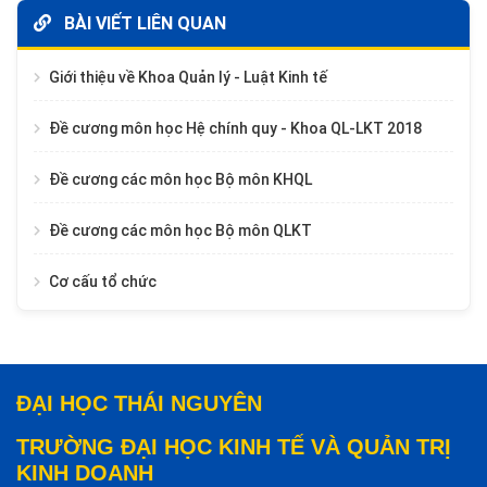
BÀI VIẾT LIÊN QUAN
Giới thiệu về Khoa Quản lý - Luật Kinh tế
Đề cương môn học Hệ chính quy - Khoa QL-LKT 2018
Đề cương các môn học Bộ môn KHQL
Đề cương các môn học Bộ môn QLKT
Cơ cấu tổ chức
ĐẠI HỌC THÁI NGUYÊN
TRƯỜNG ĐẠI HỌC KINH TẾ VÀ QUẢN TRỊ
KINH DOANH