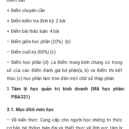
điểm sau:
+ Điểm chuyên cần
+ Điểm kiểm tra định kỳ: 2 bài
+ Điểm bài thảo luận: 4 bài
– Điểm giữa học phần (20%) (b)
– Điểm cuối kỳ (60%) (c)
– Điểm học phần (d): Là điểm trung bình chung có trọng
số của các điểm đánh giá bộ phận(a, b) và điểm thi kết
thúc (c) học phần làm tròn đến một chữ số thập phân.
Tâm lý học quản trị kinh doanh (Mã học phần:
PBA321)
3.1. Mục đích môn học
– Về kiến thức: Cung cấp cho người học những tri thức
cơ bản, hệ thống, hiện đại và thiết thực về lĩnh vực tâm lý