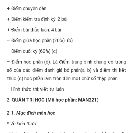
+ Điểm chuyên cần
+ Điểm kiểm tra định kỳ: 2 bài
+ Điểm bài thảo luận: 4 bài
– Điểm giữa học phần (20%) (b)
– Điểm cuối kỳ (60%) (c)
– Điểm học phần (d): Là điểm trung bình chung có trọng
số của các điểm đánh giá bộ phận(a, b) và điểm thi kết
thúc (c) học phần làm tròn đến một chữ số thập phân.
– Hình thức thi: viết tự luận
QUẢN TRỊ HỌC (Mã học phần: MAN221)
2.1. Mục đích môn học
* Về kiến thức: