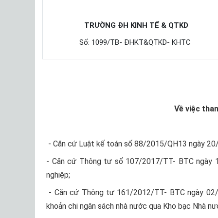
TRƯỜNG ĐH KINH TẾ & QTKD
Số: 1099/TB- ĐHKT&QTKD- KHTC
Về việc tha
- Căn cứ Luật kế toán số 88/2015/QH13 ngày 20/
- Căn cứ Thông tư số 107/2017/TT- BTC ngày 10
nghiệp;
- Căn cứ Thông tư 161/2012/TT- BTC ngày 02/10
khoản chi ngân sách nhà nước qua Kho bạc Nhà nư