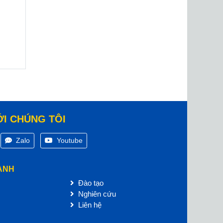
ỚI CHÚNG TÔI
Zalo
Youtube
ANH
Đào tạo
Nghiên cứu
Liên hệ