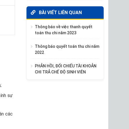
BÀI VIẾT LIÊN QUAN
Thông báo về việc thanh quyết
toán thu chi năm 2023
Thông báo quyết toán thu chi năm
2022
PHẢN HỒI, ĐỐI CHIẾU TÀI KHOẢN
CHI TRẢ CHẾ ĐỘ SINH VIÊN
;
ính sự
án các