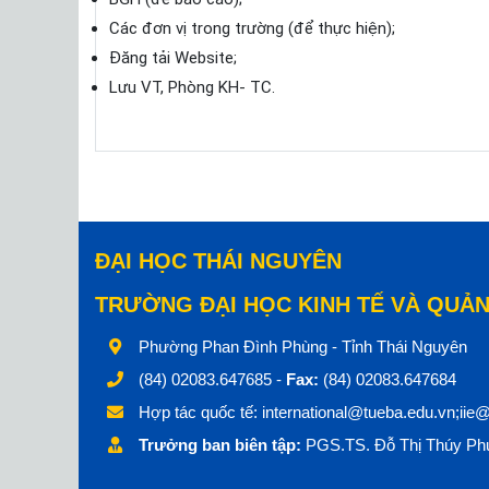
Các đơn vị trong trường (để thực hiện);
Đăng tải Website;
Lưu VT, Phòng KH- TC.
ĐẠI HỌC THÁI NGUYÊN
TRƯỜNG ĐẠI HỌC KINH TẾ VÀ QUẢN
Phường Phan Đình Phùng - Tỉnh Thái Nguyên
(84) 02083.647685 -
Fax:
(84) 02083.647684
Hợp tác quốc tế:
international@tueba.edu.vn;iie
Trưởng ban biên tập:
PGS.TS. Đỗ Thị Thúy Phư