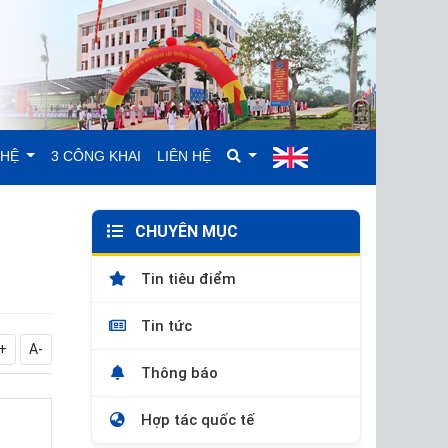
GHỆ
3 CÔNG KHAI
LIÊN HỆ
CHUYÊN MỤC
Tin tiêu điểm
Tin tức
+
A-
Thông báo
Hợp tác quốc tế