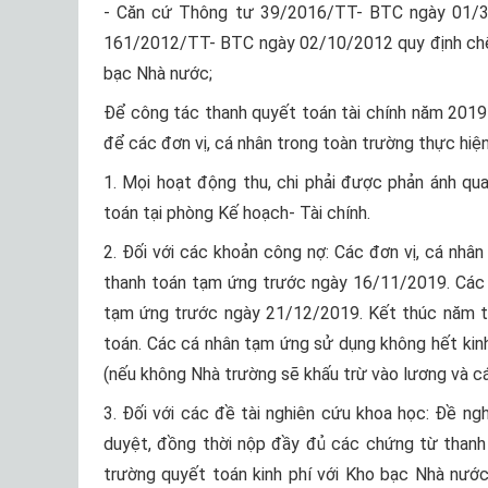
- Căn cứ Thông tư 39/2016/TT- BTC ngày 01/3/
161/2012/TT- BTC ngày 02/10/2012 quy định chế 
bạc Nhà nước;
Để công tác thanh quyết toán tài chính năm 2019 
để các đơn vị, cá nhân trong toàn trường thực hiện
1. Mọi hoạt động thu, chi phải được phản ánh q
toán tại phòng Kế hoạch- Tài chính.
2. Đối với các khoản công nợ: Các đơn vị, cá n
thanh toán tạm ứng trước ngày 16/11/2019. Các đ
tạm ứng trước ngày 21/12/2019. Kết thúc năm tài 
toán. Các cá nhân tạm ứng sử dụng không hết kinh 
(nếu không Nhà trường sẽ khấu trừ vào lương và c
3. Đối với các đề tài nghiên cứu khoa học: Đề ng
duyệt, đồng thời nộp đầy đủ các chứng từ than
trường quyết toán kinh phí với Kho bạc Nhà nước.