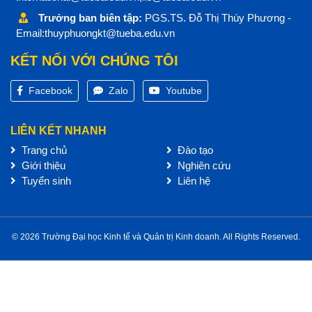
Trưởng ban biên tập:
PGS.TS. Đỗ Thị Thúy Phương -
Email:thuyphuongkt@tueba.edu.vn
KẾT NỐI VỚI CHÚNG TÔI
Facebook
Zalo
Youtube
LIÊN KẾT NHANH
Trang chủ
Đào tạo
Giới thiệu
Nghiên cứu
Tuyển sinh
Liên hệ
© 2026 Trường Đại học Kinh tế và Quản trị Kinh doanh. All Rights Reserved.