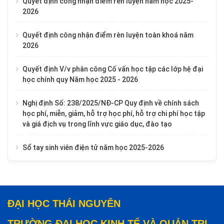
Quyết định công nhận điểm rèn luyện năm học 2025-
2026
Quyết định công nhận điểm rèn luyện toàn khoá năm
2026
Quyết định V/v phân công Cố vấn học tập các lớp hệ đại
học chính quy Năm học 2025 - 2026
Nghị định Số: 238/2025/NĐ-CP Quy định về chính sách
học phí, miễn, giảm, hỗ trợ học phí, hỗ trợ chi phí học tập
và giá địch vụ trong lĩnh vực giáo dục, đào tạo
Sổ tay sinh viên điện tử năm học 2025-2026
ĐẠI HỌC THÁI NGUYÊN
TRƯỜNG ĐẠI HỌC KINH TẾ VÀ QUẢN TRỊ