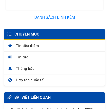
DANH SÁCH ĐÍNH KÈM
CHUYÊN MỤC
Tin tiêu điểm
Tin tức
Thông báo
Hợp tác quốc tế
BÀI VIẾT LIÊN QUAN