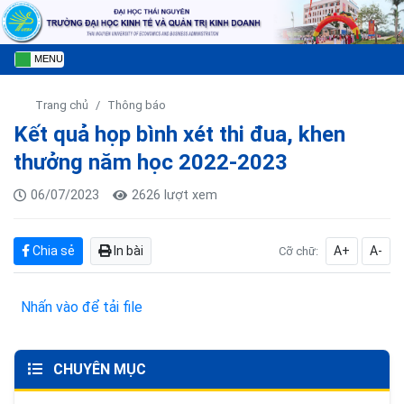
MENU
Trang chủ
Thông báo
Kết quả họp bình xét thi đua, khen
thưởng năm học 2022-2023
06/07/2023
2626 lượt xem
Chia sẻ
In bài
A+
A-
Cỡ chữ:
Nhấn vào để tải file
CHUYÊN MỤC