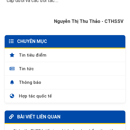
cấp dưới và các đối tác….
Nguyễn Thị Thu Thảo - CTHSSV
CHUYÊN MỤC
Tin tiêu điểm
Tin tức
Thông báo
Hợp tác quốc tế
BÀI VIẾT LIÊN QUAN