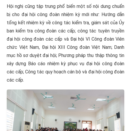
Hội nghị cũng tập trung phổ biến một số nội dung chuẩn
bị cho đại hội công đoàn nhiệm kỳ mới như: Hướng dẫn
tổng kết nhiệm kỳ về công tác kiểm tra, giám sát của Ủy
ban kiểm tra công đoàn các cấp; công tác tuyên truyền
đại hội công đoàn các cấp và Đại hội VI Công đoàn Viên
chức Việt Nam, Đại hội XIII Công đoàn Việt Nam; Danh
mục hồ sơ duyệt đại hội; Phương pháp thu thập thông tin
xây dựng Báo cáo nhiệm kỳ phục vụ đại hội công đoàn
các cấp; Công tác quy hoạch cán bộ và đại hội công đoàn
các cấp.