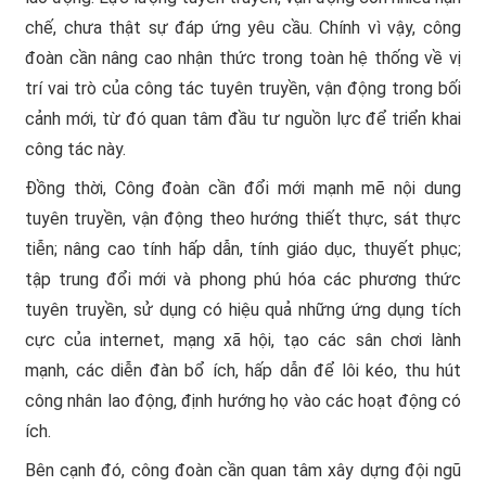
chế, chưa thật sự đáp ứng yêu cầu. Chính vì vậy, công
đoàn cần nâng cao nhận thức trong toàn hệ thống về vị
trí vai trò của công tác tuyên truyền, vận động trong bối
cảnh mới, từ đó quan tâm đầu tư nguồn lực để triển khai
công tác này.
Đồng thời, Công đoàn cần đổi mới mạnh mẽ nội dung
tuyên truyền, vận động theo hướng thiết thực, sát thực
tiễn; nâng cao tính hấp dẫn, tính giáo dục, thuyết phục;
tập trung đổi mới và phong phú hóa các phương thức
tuyên truyền, sử dụng có hiệu quả những ứng dụng tích
cực của internet, mạng xã hội, tạo các sân chơi lành
mạnh, các diễn đàn bổ ích, hấp dẫn để lôi kéo, thu hút
công nhân lao động, định hướng họ vào các hoạt động có
ích.
Bên cạnh đó, công đoàn cần quan tâm xây dựng đội ngũ