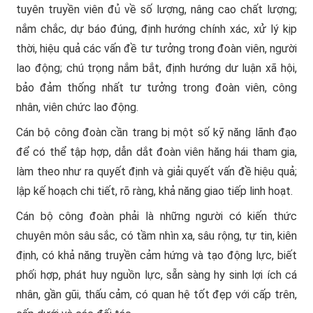
tuyên truyền viên đủ về số lượng, nâng cao chất lượng;
nắm chắc, dự báo đúng, định hướng chính xác, xử lý kịp
thời, hiệu quả các vấn đề tư tưởng trong đoàn viên, người
lao động; chú trọng nắm bắt, định hướng dư luận xã hội,
bảo đảm thống nhất tư tưởng trong đoàn viên, công
nhân, viên chức lao động.
Cán bộ công đoàn cần trang bị một số kỹ năng lãnh đạo
để có thể tập hợp, dẫn dắt đoàn viên hăng hái tham gia,
làm theo như ra quyết định và giải quyết vấn đề hiệu quả;
lập kế hoạch chi tiết, rõ ràng, khả năng giao tiếp linh hoạt.
Cán bộ công đoàn phải là những người có kiến thức
chuyên môn sâu sắc, có tầm nhìn xa, sâu rộng, tự tin, kiên
định, có khả năng truyền cảm hứng và tạo động lực, biết
phối hợp, phát huy nguồn lực, sẵn sàng hy sinh lợi ích cá
nhân, gần gũi, thấu cảm, có quan hệ tốt đẹp với cấp trên,