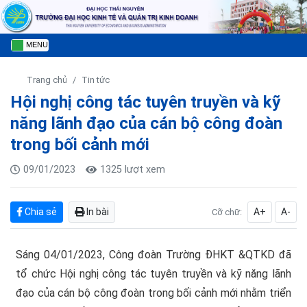
MENU
Trang chủ
Tin tức
Hội nghị công tác tuyên truyền và kỹ
năng lãnh đạo của cán bộ công đoàn
trong bối cảnh mới
09/01/2023
1325 lượt xem
Chia sẻ
In bài
A+
A-
Cỡ chữ:
Sáng 04/01/2023, Công đoàn Trường ĐHKT &QTKD đã
tổ chức Hội nghị công tác tuyên truyền và kỹ năng lãnh
đạo của cán bộ công đoàn trong bối cảnh mới nhằm triển