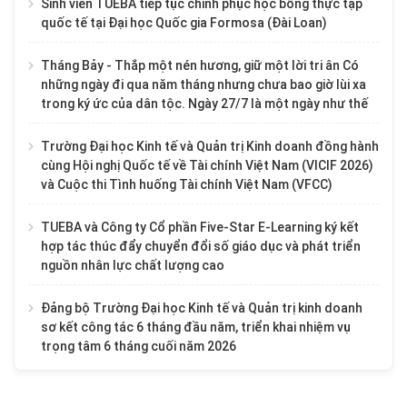
Sinh viên TUEBA tiếp tục chinh phục học bổng thực tập
quốc tế tại Đại học Quốc gia Formosa (Đài Loan)
Tháng Bảy - Thắp một nén hương, giữ một lời tri ân Có
những ngày đi qua năm tháng nhưng chưa bao giờ lùi xa
trong ký ức của dân tộc. Ngày 27/7 là một ngày như thế
Trường Đại học Kinh tế và Quản trị Kinh doanh đồng hành
cùng Hội nghị Quốc tế về Tài chính Việt Nam (VICIF 2026)
và Cuộc thi Tình huống Tài chính Việt Nam (VFCC)
TUEBA và Công ty Cổ phần Five-Star E-Learning ký kết
hợp tác thúc đẩy chuyển đổi số giáo dục và phát triển
nguồn nhân lực chất lượng cao
Đảng bộ Trường Đại học Kinh tế và Quản trị kinh doanh
sơ kết công tác 6 tháng đầu năm, triển khai nhiệm vụ
trọng tâm 6 tháng cuối năm 2026