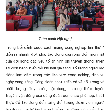
Toàn cảnh Hội nghị
Trong bối cảnh cuộc cách mạng công nghiệp lần thứ 4
diễn ra nhanh, đột phá, tác động sâu rộng đến mọi mặt
của đời sống; các yếu tố an ninh phi truyền thống, thiên
tai dịch bệnh, biến đổi khí hậu gia tăng, số lượng người lao
động làm việc trong các lĩnh vực công nghiệp, dịch vụ
ngày càng tăng, Công đoàn phát triển cả về số lượng và
chất lượng. Tuy nhiên, nội dung, phương thức tuyên
truyền, vận động của công đoàn còn chưa phù hợp, thiết
thực để tác động đến từng đối tượng đoàn viên, người
lao động. Lực lượng tuyên truyền, vận động còn nhiều hạn