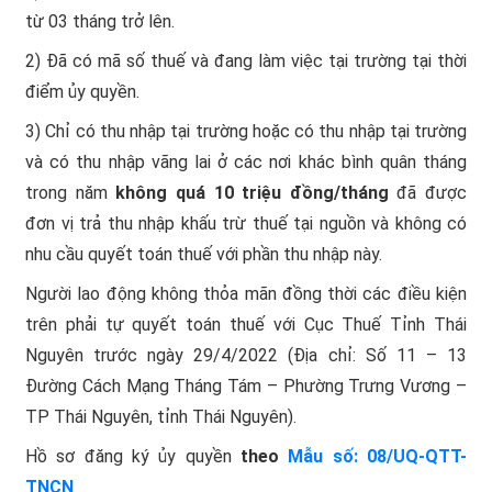
từ 03 tháng trở lên.
2) Đã có mã số thuế và đang làm việc tại trường tại thời
điểm ủy quyền.
3) Chỉ có thu nhập tại trường hoặc có thu nhập tại trường
và có thu nhập vãng lai ở các nơi khác bình quân tháng
trong năm
không quá 10 triệu đồng
/tháng
đã được
đơn vị trả thu nhập khấu trừ thuế tại nguồn và không có
nhu cầu quyết toán thuế với phần thu nhập này.
Người lao động không thỏa mãn đồng thời các điều kiện
trên phải tự quyết toán thuế với Cục Thuế Tỉnh Thái
Nguyên trước ngày 29/4/2022 (Địa chỉ: Số 11 – 13
Đường Cách Mạng Tháng Tám – Phường Trưng Vương –
TP Thái Nguyên, tỉnh Thái Nguyên).
Hồ sơ đăng ký ủy quyền
theo
Mẫu số: 08/UQ-QTT-
TNCN