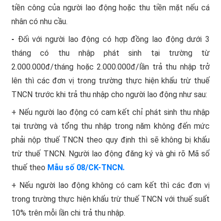
tiền công của người lao động hoặc thu tiền mặt nếu cá
nhân có nhu cầu.
-
Đối với người lao động có hợp đồng lao động dưới 3
tháng có thu nhập phát sinh tại trường từ
2.000.000đ/tháng hoặc 2.000.000đ/lần trả thu nhập trở
lên thì các đơn vị trong trường thực hiện khấu trừ thuế
TNCN trước khi trả thu nhập cho người lao động như sau:
+ Nếu người lao động có cam kết chỉ phát sinh thu nhập
tại trường và tổng thu nhập trong năm không đến mức
phải nộp thuế TNCN theo quy định thì sẽ không bị khấu
trừ thuế TNCN. Người lao động đăng ký và ghi rõ Mã số
thuế theo
Mẫu số 08/CK-TNCN
.
+ Nếu người lao động không có cam kết thì các đơn vị
trong trường thực hiện khấu trừ thuế TNCN với thuế suất
10% trên mỗi lần chi trả thu nhập.