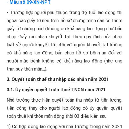
-
Mẫu số 09-XN-NPT
- Trường hợp người phụ thuộc trong độ tuổi lao động thì
ngoài các giấy tờ nêu trên, hồ sơ chứng minh cần có thêm
giấy tờ chứng minh không có khả năng lao động như bản
chụp Giấy xác nhận khuyết tật theo quy định của pháp
luật về người khuyết tật đối với người khuyết tật không
có khả năng lao động, bản chụp hồ sơ bệnh án đối với
người mắc bệnh không có khả năng lao động (như ung
thư, suy thận mãn,..).
3. Quyết toán thuế thu nhập các nhân năm 2021
3.1. Ủy quyền quyết toán thuế TNCN năm 2021
Nhà trường thực hiện quyết toán thu nhập từ tiền lương,
tiền công thay cho người lao động có ủy quyền quyết
toán thuế khi thỏa mãn đồng thời 03 điều kiện sau:
1) Có hợp đồng lao động với nhà trường trong năm 2021