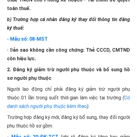
toán thuế.
b) Trường hợp cá nhân đăng ký thay đổi thông tin đăng
ký thuế:
- Mẫu số: 08-MST
-
B
ản sao không cần công chứng: Thẻ CCCD, CMTND
còn hiệu lực.
2. Đăng ký giảm trừ người phụ thuộc và bổ sung hồ
sơ người phụ thuộc
Người lao động chỉ phải đăng ký giảm trừ người phụ
thuộc 01 lần trong suốt thời gian làm việc tại trường
(
Có
danh sách người phụ thuộc kèm theo
).
Trường hợp đăng ký mới, đăng ký bổ sung, thay đổi người
phụ thuộc hồ sơ gồm:
- Mẫu số: 20-ĐK-TCT
(ghi rõ đăng ký tăng hay giảm