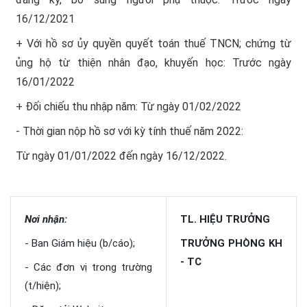
16/12/2021
+ Với hồ sơ ủy quyền quyết toán thuế TNCN; chứng từ
ủng hộ từ thiện nhân đạo, khuyến học: Trước ngày
16/01/2022
+ Đối chiếu thu nhập năm: Từ ngày 01/02/2022
- Thời gian nộp hồ sơ với kỳ tính thuế năm 2022:
Từ ngày 01/01/2022 đến ngày 16/12/2022.
Nơi nhận:
TL. HIỆU TRƯỞNG
- Ban Giám hiệu (b/cáo);
TRƯỞNG PHÒNG KH
- TC
- Các đơn vị trong trường
(t/hiện);