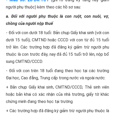
người phụ thuộc) kèm theo các hồ sơ sau:
a. Đối với người phụ thuộc là con ruột, con nuôi, vợ,
chồng của người nộp thuế
- Đối với con dưới 18 tuổi: Bản chụp Giấy khai sinh (với con
dưới 15 tuổi); CMTND hoặc CCCD với con từ đủ 15 tuổi
trở lên. Các trường hợp đã đăng ký giảm trừ người phụ
thuộc là con trước đây, nay đã đủ 15 tuổi trở lên, nộp bổ
sung CMTND/CCCD.
- Đối với con trên 18 tuổi đang theo học tại các trường
Đại học, Cao đẳng, Trung cấp trong nước và ngoài nước:
+ Bản chụp Giấy khai sinh, CMTND/CCCD, Thẻ sinh viên
hoặc bản khai có xác nhận của nhà trường, giấy tờ khác
chứng minh đang theo học tại trường.
+ Các trường hợp đã đăng ký giảm trừ người phụ thuộc là