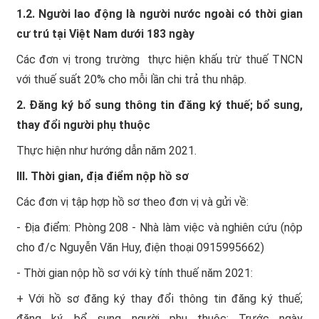
1.2. Người lao động là người nước ngoài có thời gian
cư trú tại Việt Nam dưới 183 ngày
Các đơn vị trong trường thực hiện khấu trừ thuế TNCN
với thuế suất 20% cho mỗi lần chi trả thu nhập.
2. Đăng ký bổ sung thông tin đăng ký thuế; bổ sung,
thay đổi người phụ thuộc
Thực hiện như hướng dẫn năm 2021.
III. Thời gian, địa điểm nộp hồ sơ
Các đơn vị tập hợp hồ sơ theo đơn vị và gửi về:
- Địa điểm: Phòng 208 - Nhà làm việc và nghiên cứu (nộp
cho đ/c Nguyễn Văn Huy, điện thoại 0915995662)
- Thời gian nộp hồ sơ với kỳ tính thuế năm 2021:
+ Với hồ sơ đăng ký thay đổi thông tin đăng ký thuế;
đăng ký, bổ sung người phụ thuộc: Trước ngày