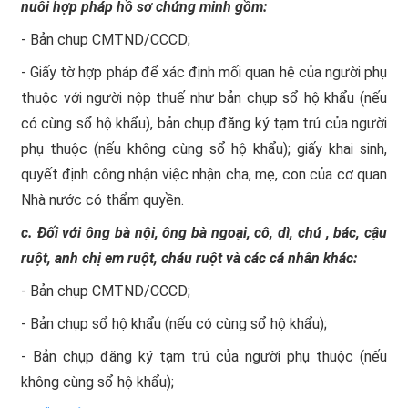
nuôi hợp pháp hồ sơ chứng minh gồm:
- Bản chụp CMTND/CCCD;
- Giấy tờ hợp pháp để xác định mối quan hệ của người phụ
thuộc với người nộp thuế như bản chụp sổ hộ khẩu (nếu
có cùng sổ hộ khẩu), bản chụp đăng ký tạm trú của người
phụ thuộc (nếu không cùng sổ hộ khẩu); giấy khai sinh,
quyết định công nhận việc nhận cha, mẹ, con của cơ quan
Nhà nước có thẩm quyền.
c. Đối với ông bà nội, ông bà ngoại, cô, dì, chú , bác, cậu
ruột, anh chị em ruột, cháu ruột và các cá nhân khác:
- Bản chụp CMTND/CCCD;
- Bản chụp sổ hộ khẩu (nếu có cùng sổ hộ khẩu);
- Bản chụp đăng ký tạm trú của người phụ thuộc (nếu
không cùng sổ hộ khẩu);