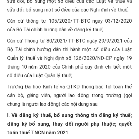
sửa đổi, bổ sung một số điều của các Luật về thuế và
sửa đổi, bổ sung một số điều của các Nghị định về thuế;
Căn cứ thông tư 105/2020/TT-BTC ngày 03/12/2020
của Bộ Tài chính hướng dẫn về đăng ký thuế;
Căn cứ Thông tư 80/2021/TT-BTC ngày 29/9/2021 của
Bộ Tài chính hướng dẫn thi hành một số điều của Luật
Quản lý thuế và Nghị định số 126/2020/NĐ-CP ngày 19
tháng 10 năm 2020 của Chính phủ quy định chi tiết một
số điều của Luật Quản lý thuế;
Trường Đại học Kinh tế và QTKD thông báo tới toàn thể
cán bộ, giảng viên, người lao động trong trường (gọi
chung là người lao động) các nội dung sau:
I. Về đăng ký thuế, bổ sung thông tin đăng ký thuế;
đăng ký bổ sung, thay đổi người phụ thuộc; quyết
toán thuế TNCN năm 2021