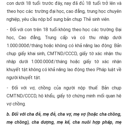
con dưới 18 tuổi trước đây, nay đã đủ 18 tuổi trở lên và
theo học các trường đại học, cao đẳng, trung học chuyên
nghiệp, yêu cầu nộp bổ sung bản chụp Thẻ sinh viên.
- Đối với con trên 18 tuổi không theo học các trường Đại
học, Cao đẳng, Trung cấp và có thu nhập dưới
1.000.000đ/tháng hoặc không có khả năng lao động: Bản
chụp giấy khai sinh, CMTND/CCCD, giấy tờ xác nhận thu
nhập dưới 1.000.000đ/tháng hoặc giấy tờ xác nhận
khuyết tật không có khả năng lao động theo Pháp luật về
người khuyết tật.
- Đối với vợ, chồng của người nộp thuế: Bản chụp
CMTND/CCCD, hộ khẩu, giấy tờ chứng minh mối quan hệ
vợ chồng.
b.
Đối với cha đẻ, mẹ đẻ, cha vợ, mẹ vợ (hoặc cha chồng,
mẹ chồng), cha dượng, mẹ kế, cha nuôi hợp pháp, mẹ