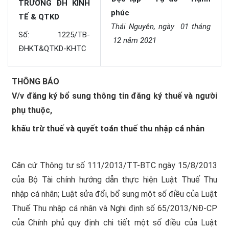
TRƯỜNG ĐH KINH
phúc
TẾ & QTKD
Thái Nguyên, ngày 01 tháng
Số: 1225/TB-
12 năm 2021
ĐHKT&QTKD-KHTC
THÔNG BÁO
V/v đăng ký bổ sung thông tin đăng ký thuế và người
phụ thuộc,
khấu trừ thuế và quyết toán thuế thu nhập cá nhân
Căn cứ Thông tư số 111/2013/TT-BTC ngày 15/8/2013
của Bộ Tài chính hướng dẫn thực hiện Luật Thuế Thu
nhập cá nhân; Luật sửa đổi, bổ sung một số điều của Luật
Thuế Thu nhập cá nhân và Nghị định số 65/2013/NĐ-CP
của Chính phủ quy định chi tiết một số điều của Luật