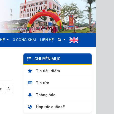
GHỆ
3 CÔNG KHAI
LIÊN HỆ
CHUYÊN MỤC
Tin tiêu điểm
Tin tức
+
A-
Thông báo
Hợp tác quốc tế