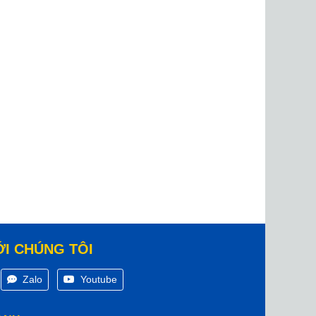
ỚI CHÚNG TÔI
Zalo
Youtube