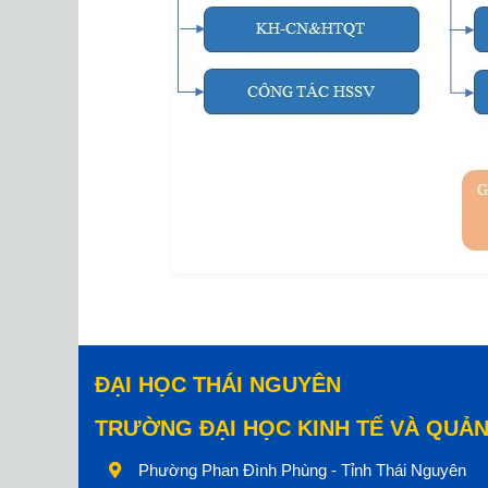
ĐẠI HỌC THÁI NGUYÊN
TRƯỜNG ĐẠI HỌC KINH TẾ VÀ QUẢN
Phường Phan Đình Phùng - Tỉnh Thái Nguyên