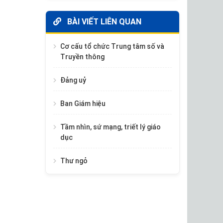
BÀI VIẾT LIÊN QUAN
Cơ cấu tổ chức Trung tâm số và
Truyền thông
Đảng uỷ
Ban Giám hiệu
Tầm nhìn, sứ mạng, triết lý giáo
dục
Thư ngỏ