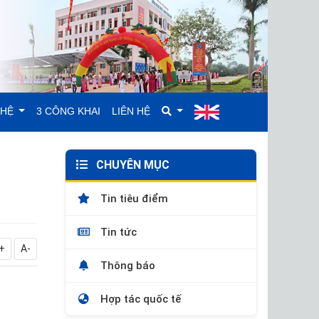
GHỆ
3 CÔNG KHAI
LIÊN HỆ
CHUYÊN MỤC
Tin tiêu điểm
Tin tức
+
A-
Thông báo
Hợp tác quốc tế