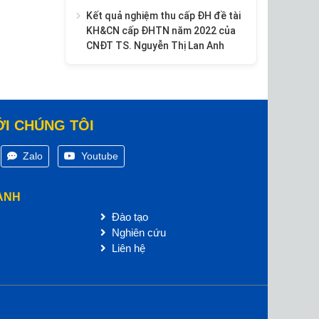
Kết quả nghiệm thu cấp ĐH đề tài
KH&CN cấp ĐHTN năm 2022 của
CNĐT TS. Nguyễn Thị Lan Anh
ỚI CHÚNG TÔI
Zalo
Youtube
ANH
Đào tạo
Nghiên cứu
Liên hệ