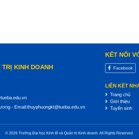
KẾT NỐI V
 TRỊ KINH DOANH
Facebook
LIÊN KẾT NH
Trang chủ
@tueba.edu.vn
Giới thiệu
ơng - Email:thuyphuongkt@tueba.edu.vn
Tuyển sinh
© 2026 Trường Đại học Kinh tế và Quản trị Kinh doanh. All Rights Reserved.