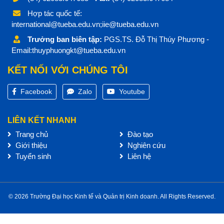
Hợp tác quốc tế:
international@tueba.edu.vn;iie@tueba.edu.vn
Trưởng ban biên tập:
PGS.TS. Đỗ Thị Thúy Phương -
Email:thuyphuongkt@tueba.edu.vn
KẾT NỐI VỚI CHÚNG TÔI
Facebook
Zalo
Youtube
LIÊN KẾT NHANH
Trang chủ
Đào tạo
Giới thiệu
Nghiên cứu
Tuyển sinh
Liên hệ
© 2026 Trường Đại học Kinh tế và Quản trị Kinh doanh. All Rights Reserved.