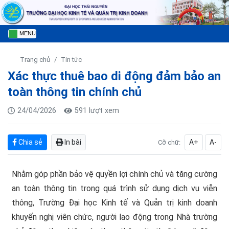
MENU
Trang chủ
Tin tức
Xác thực thuê bao di động đảm bảo an
toàn thông tin chính chủ
24/04/2026
591 lượt xem
Chia sẻ
In bài
A+
A-
Cỡ chữ:
Nhằm góp phần bảo vệ quyền lợi chính chủ và tăng cường
an toàn thông tin trong quá trình sử dụng dịch vụ viễn
thông, Trường Đại học Kinh tế và Quản trị kinh doanh
khuyến nghị viên chức, người lao động trong Nhà trường