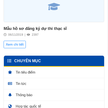
Mẫu hồ sơ đăng ký dự thi thạc sĩ
06/11/2019 |
2397
Xem chi tiết
CHUYÊN MỤC
Tin tiêu điểm
Tin tức
Thông báo
Hợp tác quốc tế