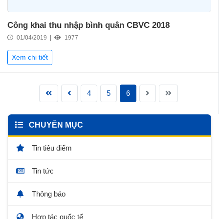
Công khai thu nhập bình quân CBVC 2018
01/04/2019 |
1977
Xem chi tiết
4
5
6
CHUYÊN MỤC
Tin tiêu điểm
Tin tức
Thông báo
Hợp tác quốc tế