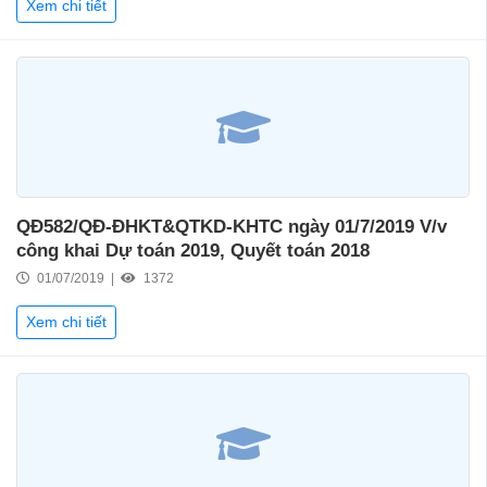
Xem chi tiết
QĐ582/QĐ-ĐHKT&QTKD-KHTC ngày 01/7/2019 V/v
công khai Dự toán 2019, Quyết toán 2018
01/07/2019 |
1372
Xem chi tiết