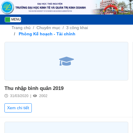
MENU
Trang chủ
Chuyên mục
3 công khai
Phòng Kế hoạch - Tài chính
Thu nhập bình quân 2019
31/03/2020 |
2002
Xem chi tiết