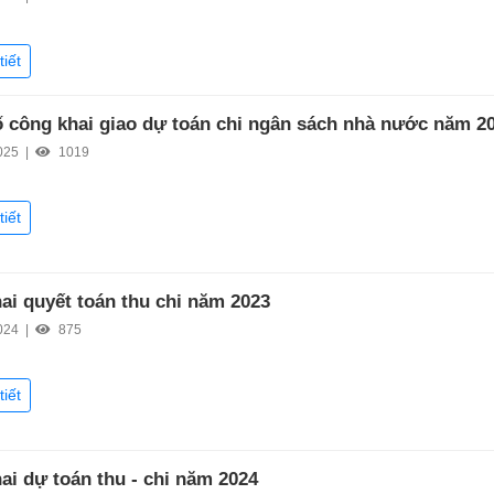
tiết
 công khai giao dự toán chi ngân sách nhà nước năm 2
025 |
1019
tiết
ai quyết toán thu chi năm 2023
024 |
875
tiết
ai dự toán thu - chi năm 2024