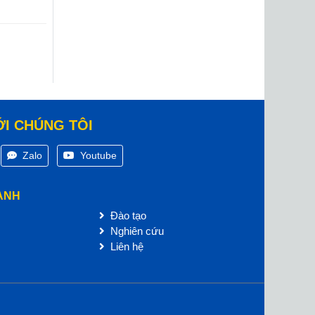
ỚI CHÚNG TÔI
Zalo
Youtube
ANH
Đào tạo
Nghiên cứu
Liên hệ