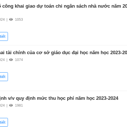
 công khai giao dự toán chi ngân sách nhà nước năm 2
024 |
1053
tiết
ai tài chính của cơ sở giáo dục đại học năm học 2023-2
024 |
1074
tiết
ịnh v/v quy định mức thu học phí năm học 2023-2024
024 |
1981
tiết