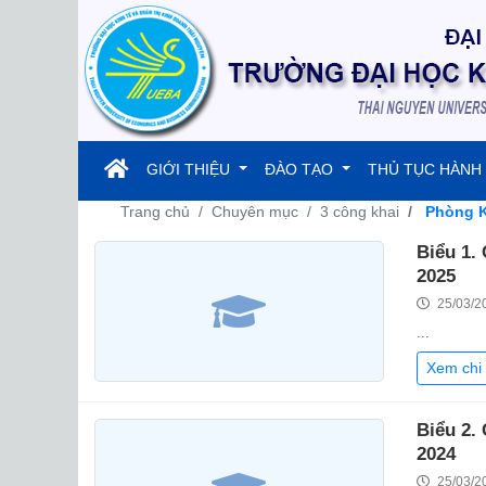
(current)
GIỚI THIỆU
ĐÀO TẠO
THỦ TỤC HÀNH
Trang chủ
Chuyên mục
3 công khai
Phòng Kế
Biểu 1.
2025
25/03/2
...
Xem chi 
Biểu 2.
2024
25/03/2