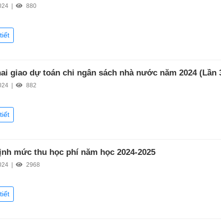
024 |
880
tiết
ai giao dự toán chi ngân sách nhà nước năm 2024 (Lần 
024 |
882
tiết
ịnh mức thu học phí năm học 2024-2025
024 |
2968
tiết