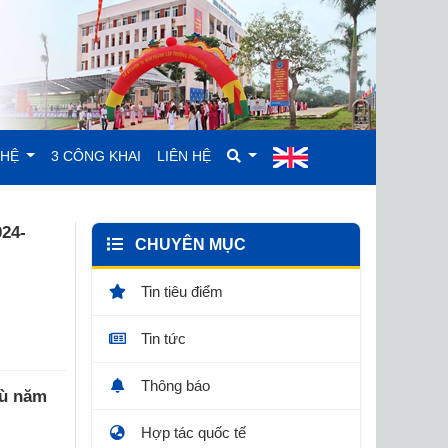
GHỆ
3 CÔNG KHAI
LIÊN HỆ
024-
CHUYÊN MỤC
Tin tiêu điểm
Tin tức
Thông báo
hù năm
Hợp tác quốc tế