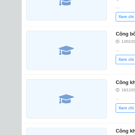
...
Xem chi 
Công bố
13/02/2
...
Xem chi 
Công kh
19/12/2
...
Xem chi 
Công kh