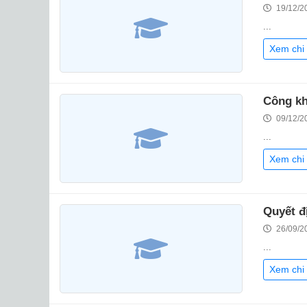
19/12/2
...
Xem chi 
Công kh
09/12/2
...
Xem chi 
Quyết đ
26/09/2
...
Xem chi 