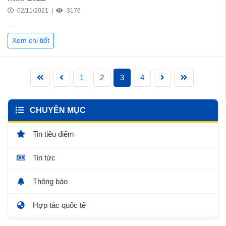
02/11/2021 |
3176
...
Xem chi tiết
1
2
3
4
CHUYÊN MỤC
Tin tiêu điểm
Tin tức
Thông báo
Hợp tác quốc tế