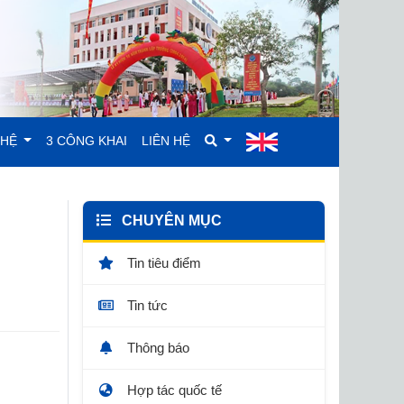
GHỆ
3 CÔNG KHAI
LIÊN HỆ
CHUYÊN MỤC
Tin tiêu điểm
Tin tức
Thông báo
Hợp tác quốc tế