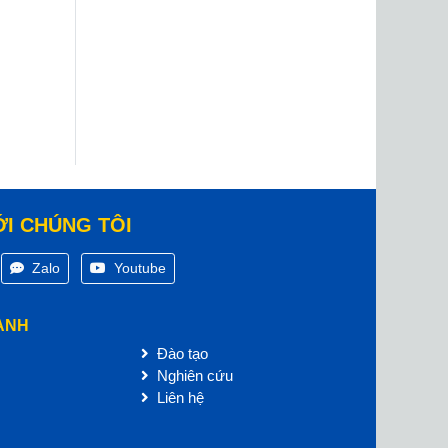
ỚI CHÚNG TÔI
Zalo
Youtube
ANH
Đào tạo
Nghiên cứu
Liên hệ