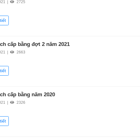
021 |
2725
tiết
ch cấp bằng đợt 2 năm 2021
021 |
2663
tiết
ch cấp bằng năm 2020
021 |
2326
tiết