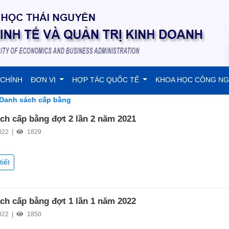
 CHÍNH
ĐƠN VỊ
HỢP TÁC QUỐC TẾ
KHOA HỌC CÔNG N
Danh sách cấp bằng
ch cấp bằng đợt 2 lần 2 năm 2021
022 |
1829
tiết
ch cấp bằng đợt 1 lần 1 năm 2022
022 |
1850