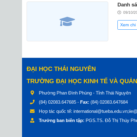
Danh sá
09/10/2
Xem chi 
ĐẠI HỌC THÁI NGUYÊN
TRƯỜNG ĐẠI HỌC KINH TẾ VÀ QUẢN
Phường Phan Đình Phùng - Tỉnh Thái Nguyên
(84) 02083.647685 -
Fax:
(84) 02083.647684
Hợp tác quốc tế:
international@tueba.edu.vn;iie
Trưởng ban biên tập:
PGS.TS. Đỗ Thị Thúy Phư