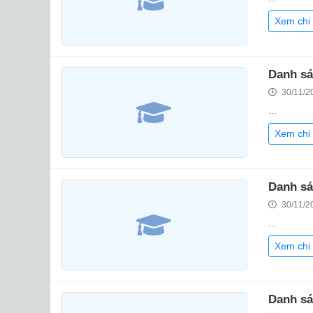
Xem chi 
Danh sá
30/11/2
...
Xem chi 
Danh sá
30/11/2
...
Xem chi 
Danh sá