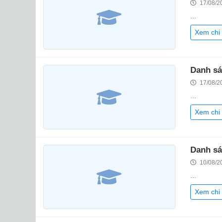
17/08/2
...
Xem chi 
Danh sá
17/08/2
...
Xem chi 
Danh sá
10/08/2
...
Xem chi 