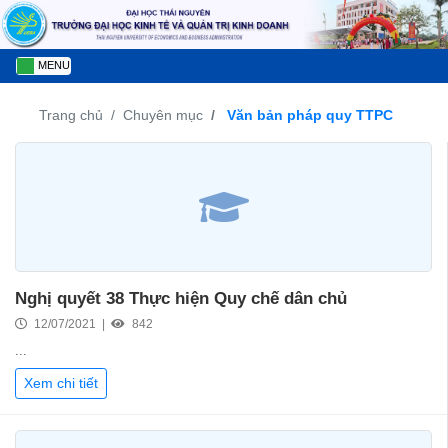
MENU
Trang chủ
Chuyên mục
Văn bản pháp quy TTPC
Nghị quyết 38 Thực hiện Quy chế dân chủ
12/07/2021 |
842
...
Xem chi tiết