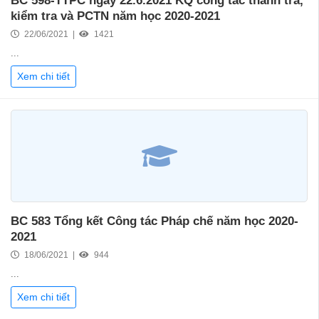
BC 598-TTPC ngày 22.6.2021 KQ công tác thanh tra,
kiểm tra và PCTN năm học 2020-2021
22/06/2021 |
1421
...
Xem chi tiết
BC 583 Tổng kết Công tác Pháp chế năm học 2020-
2021
18/06/2021 |
944
...
Xem chi tiết