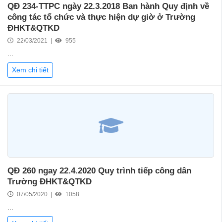
QĐ 234-TTPC ngày 22.3.2018 Ban hành Quy định về
công tác tổ chức và thực hiện dự giờ ở Trường
ĐHKT&QTKD
22/03/2021 |
955
...
Xem chi tiết
QĐ 260 ngay 22.4.2020 Quy trình tiếp công dân
Trường ĐHKT&QTKD
07/05/2020 |
1058
...