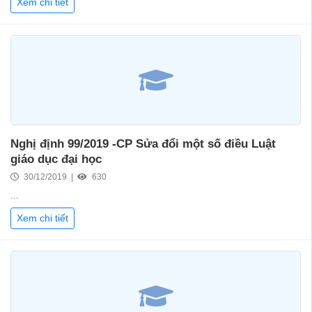
Xem chi tiết
Nghị định 99/2019 -CP Sửa đổi một số điều Luật
giáo dục đại học
30/12/2019 |
630
...
Xem chi tiết