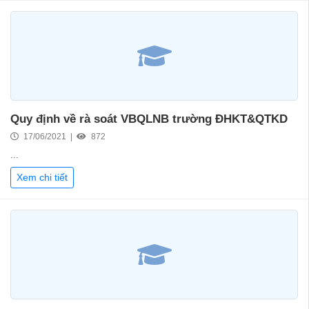
Quy định về rà soát VBQLNB trường ĐHKT&QTKD
17/06/2021 |
872
...
Xem chi tiết