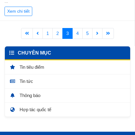
...
Xem chi tiết
1
2
3
4
5
CHUYÊN MỤC
Tin tiêu điểm
Tin tức
Thông báo
Hợp tác quốc tế