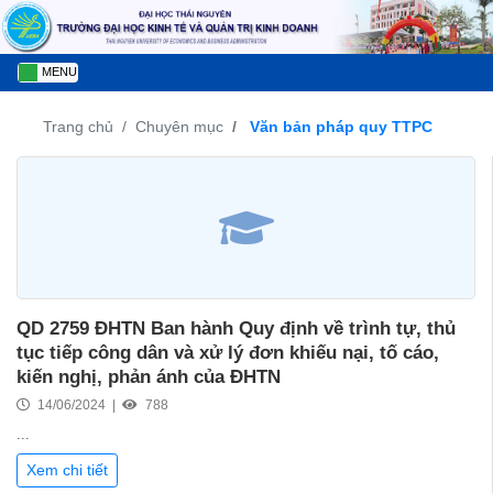
MENU
Trang chủ
Chuyên mục
Văn bản pháp quy TTPC
QD 2759 ĐHTN Ban hành Quy định về trình tự, thủ
tục tiếp công dân và xử lý đơn khiếu nại, tố cáo,
kiến nghị, phản ánh của ĐHTN
14/06/2024 |
788
...
Xem chi tiết