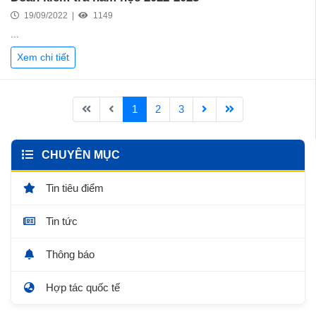
19/09/2022 |
1149
...
Xem chi tiết
1
2
3
CHUYÊN MỤC
Tin tiêu điểm
Tin tức
Thông báo
Hợp tác quốc tế