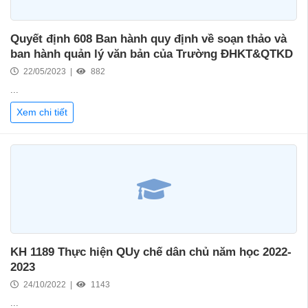
Quyết định 608 Ban hành quy định về soạn thảo và
ban hành quản lý văn bản của Trường ĐHKT&QTKD
22/05/2023 |
882
...
Xem chi tiết
KH 1189 Thực hiện QUy chế dân chủ năm học 2022-
2023
24/10/2022 |
1143
...