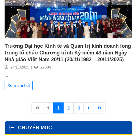
Trường Đại học Kinh tế và Quản trị kinh doanh long
trọng tổ chức Chương trình Kỷ niệm 43 năm Ngày
Nhà giáo Việt Nam 20/11 (20/11/1982 – 20/11/2025)
24/11/2025 |
22004
...
Xem chi tiết
1
2
3
CHUYÊN MỤC