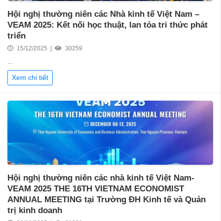
Hội nghị thường niên các Nhà kinh tế Việt Nam –
VEAM 2025: Kết nối học thuật, lan tỏa tri thức phát
triển
15/12/2025 |
30259
...
Xem chi tiết
Hội nghị thường niên các nhà kinh tế Việt Nam-
VEAM 2025 THE 16TH VIETNAM ECONOMIST
ANNUAL MEETING tại Trường ĐH Kinh tế và Quản
trị kinh doanh