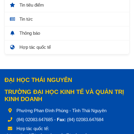
Tin tiêu điểm
Tin tức
Thông báo
Hợp tác quốc tế
ĐẠI HỌC THÁI NGUYÊN
TRƯỜNG ĐẠI HỌC KINH TẾ VÀ QUẢN TRỊ
KINH DOANH
Phường Phan Đình Phùng - Tỉnh Thái Nguyên
(84) 02083.647685 -
Fax:
(84) 02083.647684
Hợp tác quốc tế: