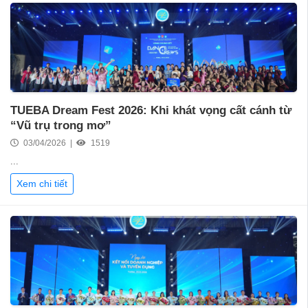
TUEBA Dream Fest 2026: Khi khát vọng cất cánh từ
“Vũ trụ trong mơ”
03/04/2026 |
1519
...
Xem chi tiết