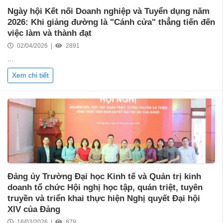
Ngày hội Kết nối Doanh nghiệp và Tuyển dụng năm
2026: Khi giảng đường là "Cánh cửa" thẳng tiến đến
việc làm và thành đạt
02/04/2026 |
2891
...
Xem chi tiết
Đảng ủy Trường Đại học Kinh tế và Quản trị kinh
doanh tổ chức Hội nghị học tập, quán triệt, tuyên
truyền và triển khai thực hiện Nghị quyết Đại hội
XIV của Đảng
18/03/2026 |
879