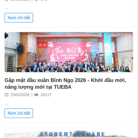
...
Xem chi tiết
Gặp mặt đầu xuân Bính Ngọ 2026 - Khởi đầu mới,
năng lượng mới tại TUEBA
23/02/2026 |
20117
...
Xem chi tiết