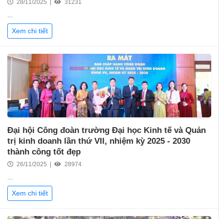
28/11/2025 |
31231
...
Xem chi tiết
Đại hội Công đoàn trường Đại học Kinh tế và Quản
trị kinh doanh lần thứ VII, nhiệm kỳ 2025 - 2030
thành công tốt đẹp
26/11/2025 |
28974
...
Xem chi tiết