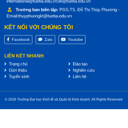
international@tueba.edu.vn;iie@tueba.edu.vn
Trưởng ban biên tập:
PGS.TS. Đỗ Thị Thúy Phương -
Email:thuyphuongkt@tueba.edu.vn
KẾT NỐI VỚI CHÚNG TÔI
Facebook
Zalo
Youtube
LIÊN KẾT NHANH
Trang chủ
Đào tạo
Giới thiệu
Nghiên cứu
Tuyển sinh
Liên hệ
© 2026 Trường Đại học Kinh tế và Quản trị Kinh doanh. All Rights Reserved.