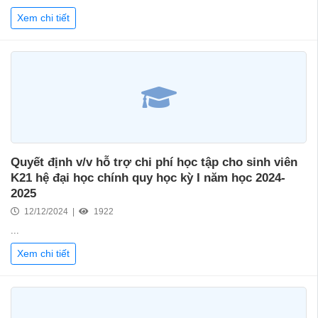
Xem chi tiết
Quyết định v/v hỗ trợ chi phí học tập cho sinh viên
K21 hệ đại học chính quy học kỳ I năm học 2024-
2025
12/12/2024 |
1922
...
Xem chi tiết