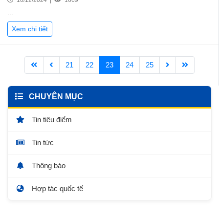
10/12/2024 |
1669
...
Xem chi tiết
21
22
23
24
25
CHUYÊN MỤC
Tin tiêu điểm
Tin tức
Thông báo
Hợp tác quốc tế