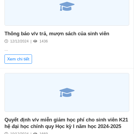
Thông báo v/v trả, mượn sách của sinh viên
12/12/2024 |
1436
...
Xem chi tiết
Quyết định v/v miễn giảm học phí cho sinh viên K21
hệ đại học chính quy Học kỳ I năm học 2024-2025