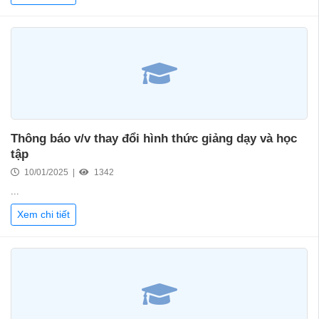
Thông báo v/v thay đổi hình thức giảng dạy và học
tập
10/01/2025 |
1342
...
Xem chi tiết