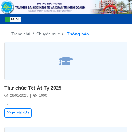
MENU
Trang chủ
Chuyên mục
Thông báo
Thư chúc Tết Ất Tỵ 2025
28/01/2025 |
1090
...
Xem chi tiết