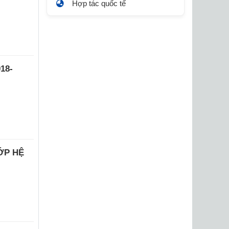
Hợp tác quốc tế
18-
ỚP HỆ