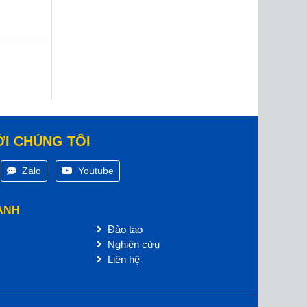
ỚI CHÚNG TÔI
Zalo
Youtube
ANH
Đào tạo
Nghiên cứu
Liên hệ