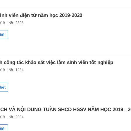
sinh viên điện tử năm học 2019-2020
019 |
2398
tiết
h công tác khảo sát việc làm sinh viên tốt nghiệp
019 |
1234
tiết
CH VÀ NỘI DUNG TUẦN SHCD HSSV NĂM HỌC 2019 - 2
019 |
2084
tiết