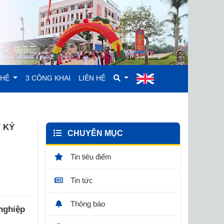
GHỆ
3 CÔNG KHAI
LIÊN HỆ
Ý KỶ
CHUYÊN MỤC
Tin tiêu điểm
Tin tức
Thông báo
 nghiệp