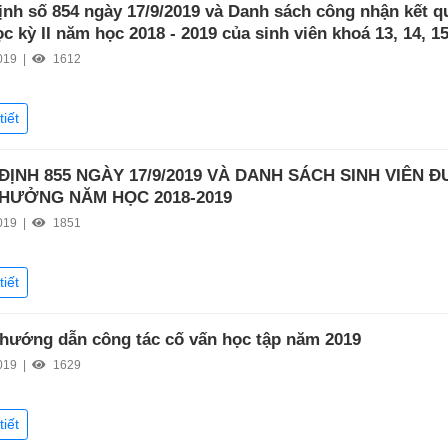
ịnh số 854 ngày 17/9/2019 và Danh sách công nhận kết q
c kỳ II năm học 2018 - 2019 của sinh viên khoá 13, 14, 1
019 |
1612
tiết
ĐỊNH 855 NGÀY 17/9/2019 VÀ DANH SÁCH SINH VIÊN 
HƯỞNG NĂM HỌC 2018-2019
019 |
1851
tiết
u hướng dẫn công tác cố vấn học tập năm 2019
019 |
1629
tiết