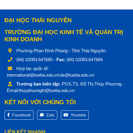
ĐẠI HỌC THÁI NGUYÊN
TRƯỜNG ĐẠI HỌC KINH TẾ VÀ QUẢN TRỊ
KINH DOANH
Phường Phan Đình Phùng - Tỉnh Thái Nguyên
(84) 02083.647685 -
Fax:
(84) 02083.647684
Hợp tác quốc tế:
international@tueba.edu.vn;iie@tueba.edu.vn
Trưởng ban biên tập:
PGS.TS. Đỗ Thị Thúy Phương -
Email:thuyphuongkt@tueba.edu.vn
KẾT NỐI VỚI CHÚNG TÔI
Facebook
Zalo
Youtube
LIÊN KẾT NHANH