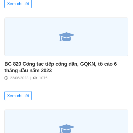
Xem chi tiết
BC 820 Công tac tiếp công dân, GQKN, tố cáo 6
tháng đầu năm 2023
23/06/2023 |
1075
...
Xem chi tiết