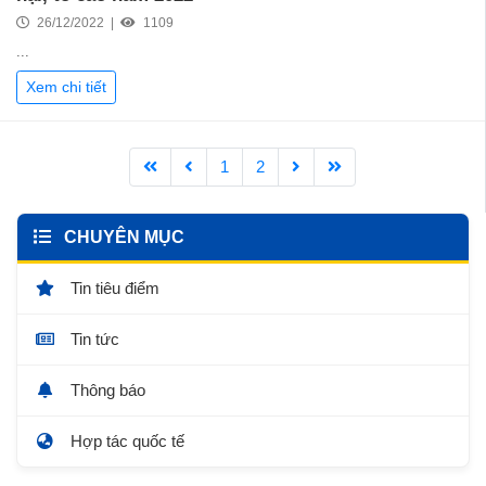
26/12/2022 |
1109
...
Xem chi tiết
1
2
CHUYÊN MỤC
Tin tiêu điểm
Tin tức
Thông báo
Hợp tác quốc tế