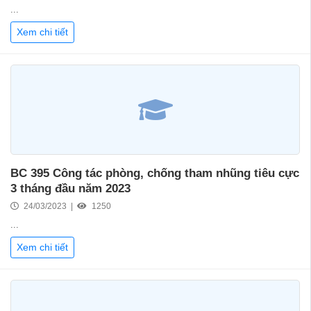
...
Xem chi tiết
BC 395 Công tác phòng, chống tham nhũng tiêu cực
3 tháng đầu năm 2023
24/03/2023 |
1250
...
Xem chi tiết