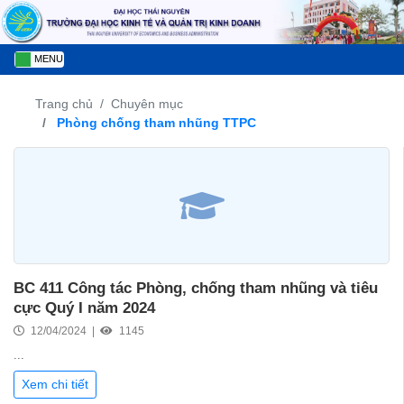
MENU
Trang chủ
Chuyên mục
Phòng chống tham nhũng TTPC
BC 411 Công tác Phòng, chống tham nhũng và tiêu
cực Quý I năm 2024
12/04/2024 |
1145
...
Xem chi tiết