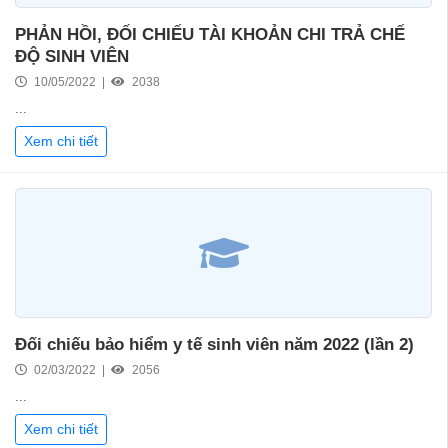
PHẢN HỒI, ĐỐI CHIẾU TÀI KHOẢN CHI TRẢ CHẾ
ĐỘ SINH VIÊN
10/05/2022 |
2038
...
Xem chi tiết
Đối chiếu bảo hiểm y tế sinh viên năm 2022 (lần 2)
02/03/2022 |
2056
...
Xem chi tiết