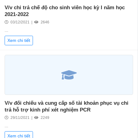
V/v chi trả chế độ cho sinh viên học kỳ I năm học
2021-2022
03/12/2021 |
2646
...
Xem chi tiết
V/v đối chiếu và cung cấp số tài khoản phục vụ chi
trả hỗ trợ kinh phí xét nghiệm PCR
29/11/2021 |
2249
...
Xem chi tiết