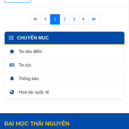
1
2
3
CHUYÊN MỤC
Tin tiêu điểm
Tin tức
Thông báo
Hợp tác quốc tế
ĐẠI HỌC THÁI NGUYÊN