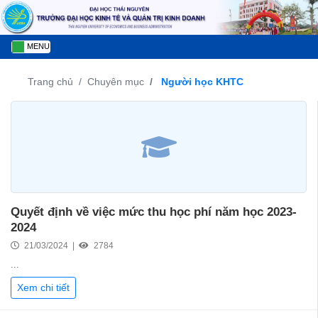
MENU
Trang chủ
Chuyên mục
Người học KHTC
Quyết định về việc mức thu học phí năm học 2023-
2024
21/03/2024 |
2784
...
Xem chi tiết