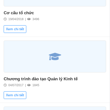
Cơ cấu tổ chức
19/04/2018 |
3496
Xem chi tiết
Chương trình đào tạo Quản lý Kinh tế
04/07/2017 |
1845
Xem chi tiết