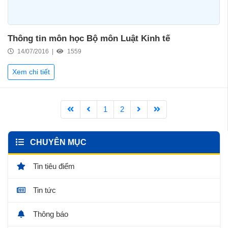
Thông tin môn học Bộ môn Luật Kinh tế
14/07/2016 |
1559
Xem chi tiết
1
2
CHUYÊN MỤC
Tin tiêu điểm
Tin tức
Thông báo