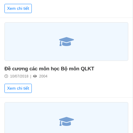
Xem chi tiết
Đề cương các môn học Bộ môn QLKT
10/07/2018 |
2004
Xem chi tiết