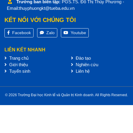
Trưởng ban biên tập:
PGS.TS. Đỗ Thị Thúy Phương -
Email:thuyphuongkt@tueba.edu.vn
KẾT NỐI VỚI CHÚNG TÔI
Facebook
Zalo
Youtube
LIÊN KẾT NHANH
Trang chủ
Đào tạo
Giới thiệu
Nghiên cứu
Tuyển sinh
Liên hệ
© 2026 Trường Đại học Kinh tế và Quản trị Kinh doanh. All Rights Reserved.