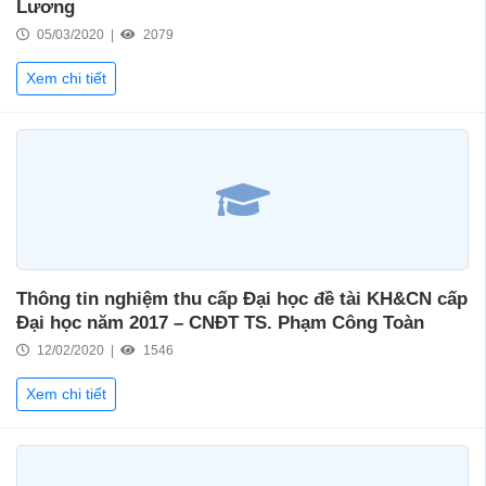
Lương
05/03/2020 |
2079
Xem chi tiết
Thông tin nghiệm thu cấp Đại học đề tài KH&CN cấp
Đại học năm 2017 – CNĐT TS. Phạm Công Toàn
12/02/2020 |
1546
Xem chi tiết