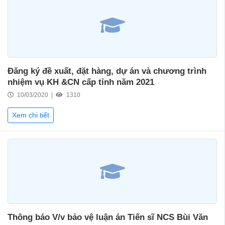
Đăng ký đề xuất, đặt hàng, dự án và chương trình
nhiệm vụ KH &CN cấp tỉnh năm 2021
10/03/2020 |
1310
Xem chi tiết
Thông báo V/v bảo vệ luận án Tiến sĩ NCS Bùi Văn