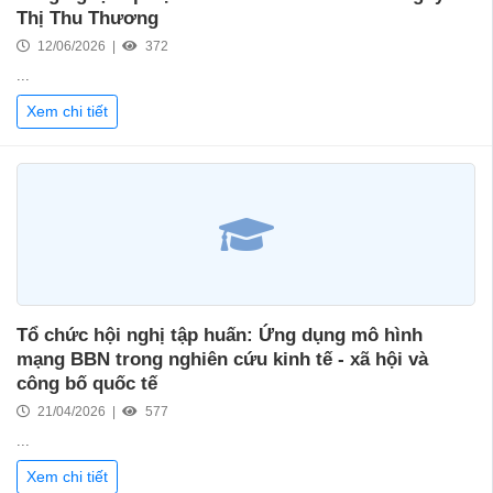
Thị Thu Thương
12/06/2026 |
372
...
Xem chi tiết
Tổ chức hội nghị tập huấn: Ứng dụng mô hình
mạng BBN trong nghiên cứu kinh tế - xã hội và
công bố quốc tế
21/04/2026 |
577
...
Xem chi tiết