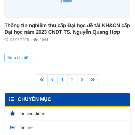
Thông tin nghiệm thu cấp Đại học đề tài KH&CN cấp
Đại học năm 2023 CNĐT TS. Nguyễn Quang Hợp
08/08/2025 |
1044
...
Xem chi tiết
1
2
CHUYÊN MỤC
Tin tiêu điểm
Tin tức