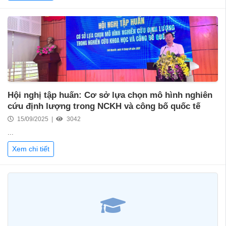
Hội nghị tập huấn: Cơ sở lựa chọn mô hình nghiên
cứu định lượng trong NCKH và công bố quốc tế
15/09/2025 |
3042
...
Xem chi tiết