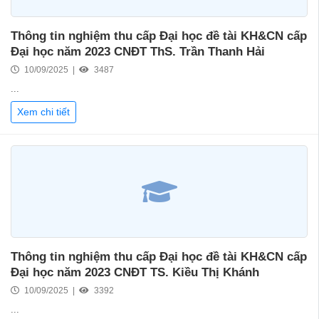
Thông tin nghiệm thu cấp Đại học đề tài KH&CN cấp
Đại học năm 2023 CNĐT ThS. Trần Thanh Hải
10/09/2025 |
3487
...
Xem chi tiết
Thông tin nghiệm thu cấp Đại học đề tài KH&CN cấp
Đại học năm 2023 CNĐT TS. Kiều Thị Khánh
10/09/2025 |
3392
...