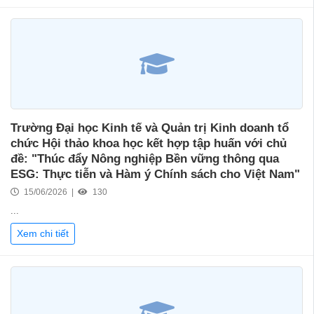
Trường Đại học Kinh tế và Quản trị Kinh doanh tổ
chức Hội thảo khoa học kết hợp tập huấn với chủ
đề: "Thúc đẩy Nông nghiệp Bền vững thông qua
ESG: Thực tiễn và Hàm ý Chính sách cho Việt Nam"
15/06/2026 |
130
...
Xem chi tiết