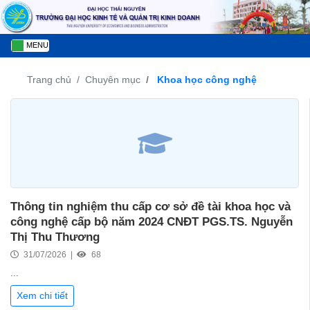
MENU
Trang chủ
Chuyên mục
Khoa học công nghệ
Thông tin nghiệm thu cấp cơ sở đề tài khoa học và
công nghệ cấp bộ năm 2024 CNĐT PGS.TS. Nguyễn
Thị Thu Thương
31/07/2026 |
68
...
Xem chi tiết