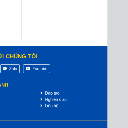
ỚI CHÚNG TÔI
Zalo
Youtube
ANH
Đào tạo
Nghiên cứu
Liên hệ