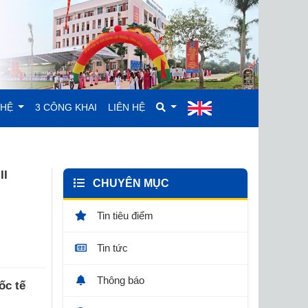
GHỆ
3 CÔNG KHAI
LIÊN HỆ
II
CHUYÊN MỤC
Tin tiêu điểm
Tin tức
Thông báo
ốc tế