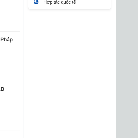
Hợp tác quốc tế
 Pháp
AD