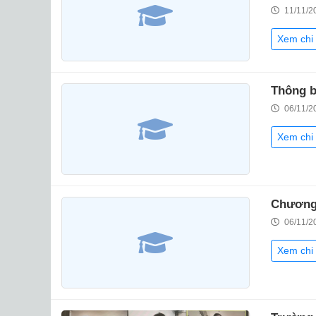
11/11/2
Xem chi 
Thông 
06/11/2
Xem chi 
Chương 
06/11/2
Xem chi 