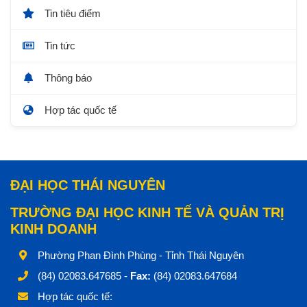
Tin tiêu điểm
Tin tức
Thông báo
Hợp tác quốc tế
ĐẠI HỌC THÁI NGUYÊN
TRƯỜNG ĐẠI HỌC KINH TẾ VÀ QUẢN TRỊ
KINH DOANH
Phường Phan Đình Phùng - Tỉnh Thái Nguyên
(84) 02083.647685 -
Fax:
(84) 02083.647684
Hợp tác quốc tế: