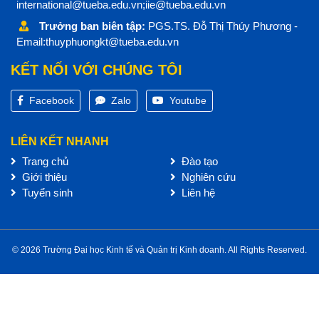
international@tueba.edu.vn;iie@tueba.edu.vn
Trưởng ban biên tập:
PGS.TS. Đỗ Thị Thúy Phương -
Email:thuyphuongkt@tueba.edu.vn
KẾT NỐI VỚI CHÚNG TÔI
Facebook
Zalo
Youtube
LIÊN KẾT NHANH
Trang chủ
Đào tạo
Giới thiệu
Nghiên cứu
Tuyển sinh
Liên hệ
© 2026 Trường Đại học Kinh tế và Quản trị Kinh doanh. All Rights Reserved.