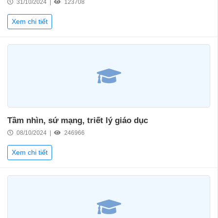
31/10/2024 |
123708
Xem chi tiết
Tầm nhìn, sứ mạng, triết lý giáo dục
08/10/2024 |
246966
Xem chi tiết