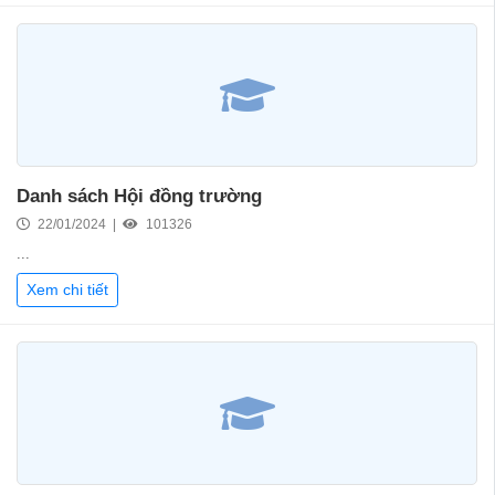
Danh sách Hội đồng trường
22/01/2024 |
101326
...
Xem chi tiết