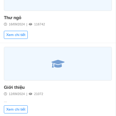
Thư ngỏ
16/09/2024 |
116742
Xem chi tiết
Giới thiệu
12/09/2024 |
21072
...
Xem chi tiết