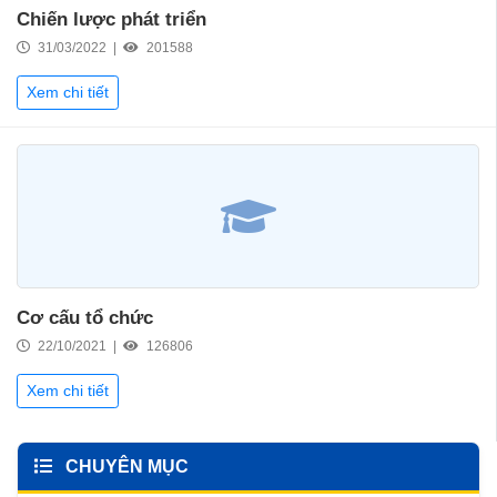
Chiến lược phát triển
31/03/2022 |
201588
Xem chi tiết
Cơ cấu tổ chức
22/10/2021 |
126806
Xem chi tiết
CHUYÊN MỤC