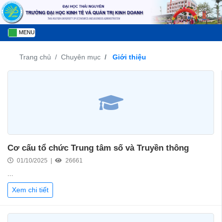
MENU
Trang chủ
Chuyên mục
Giới thiệu
Cơ cấu tổ chức Trung tâm số và Truyền thông
01/10/2025 |
26661
...
Xem chi tiết