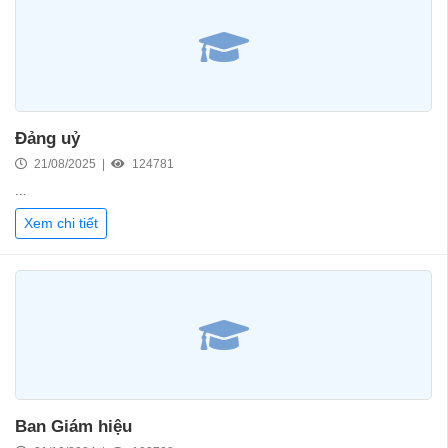
Đảng uỷ
21/08/2025 |
124781
...
Xem chi tiết
Ban Giám hiệu