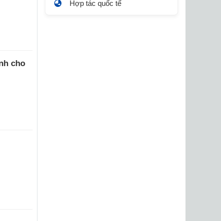
Hợp tác quốc tế
ính cho