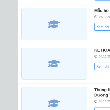
Mẫu hồ 
06/11/2
Xem chi 
KẾ HOẠC
05/11/2
Xem chi 
Thông t
Dương T
03/11/2