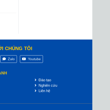
ỚI CHÚNG TÔI
Zalo
Youtube
ANH
Đào tạo
Nghiên cứu
Liên hệ