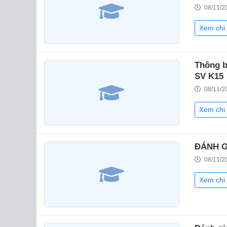
08/11/2
Xem chi 
Thông b
SV K15
08/11/2
Xem chi 
ĐÁNH G
08/11/2
Xem chi 