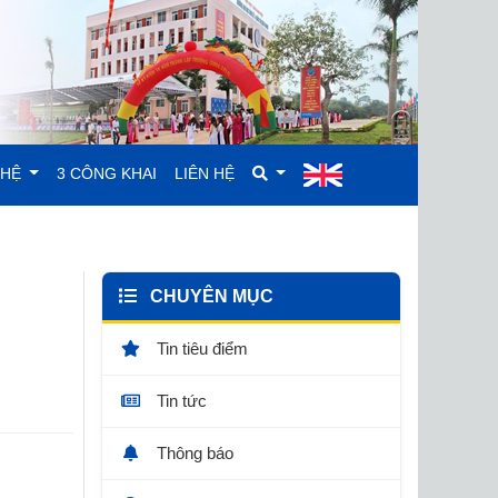
GHỆ
3 CÔNG KHAI
LIÊN HỆ
CHUYÊN MỤC
Tin tiêu điểm
Tin tức
Thông báo