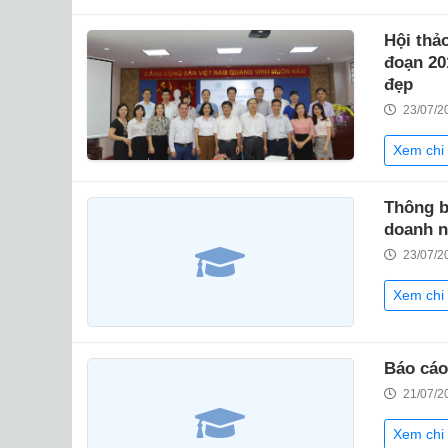
Hội thảo
đoạn 20
đẹp
23/07/2
Xem chi 
Thông b
doanh n
23/07/2
Xem chi 
Báo cáo
21/07/2
Xem chi 