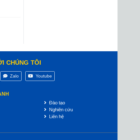
ỚI CHÚNG TÔI
Zalo
Youtube
ANH
Đào tạo
Nghiên cứu
Liên hệ