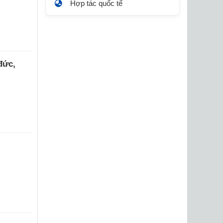
Hợp tác quốc tế
đức,