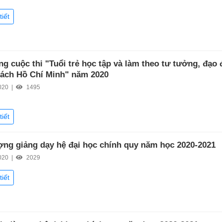
tiết
ng cuộc thi "Tuổi trẻ học tập và làm theo tư tưởng, đạo 
ách Hồ Chí Minh" năm 2020
020 |
1495
tiết
ợng giảng dạy hệ đại học chính quy năm học 2020-2021
020 |
2029
tiết