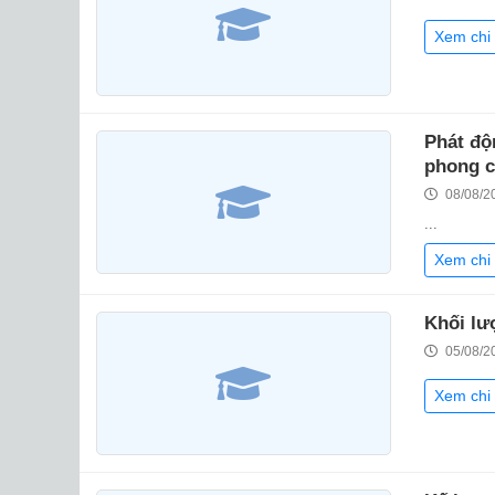
Xem chi 
Phát độ
phong c
08/08/2
...
Xem chi 
Khối lư
05/08/2
Xem chi 