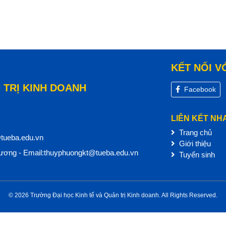
KẾT NỐI V
 TRỊ KINH DOANH
Facebook
LIÊN KẾT NH
Trang chủ
@tueba.edu.vn
Giới thiệu
ơng - Email:thuyphuongkt@tueba.edu.vn
Tuyển sinh
© 2026 Trường Đại học Kinh tế và Quản trị Kinh doanh. All Rights Reserved.