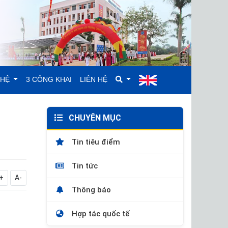
GHỆ
3 CÔNG KHAI
LIÊN HỆ
CHUYÊN MỤC
Tin tiêu điểm
Tin tức
+
A-
Thông báo
Hợp tác quốc tế