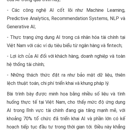
- Các công nghệ AI cốt lõi như Machine Learning,
Predictive Analytics, Recommendation Systems, NLP và
Generative AI;
- Thực trạng ứng dụng AI trong cá nhân hóa tài chính tại
Việt Nam với các ví dụ tiêu biểu từ ngân hàng và fintech;
- Lợi ích của AI đối với khách hàng, doanh nghiệp và toàn
hệ thống tài chính;
- Những thách thức đặt ra như bảo mật dữ liệu, thiên
lệch thuật toán, chi phí triển khai và khung pháp lý.
Bài trình bày được minh họa bằng nhiều số liệu và tình
huống thực tế tại Việt Nam, cho thấy mức độ ứng dụng
AI trong lĩnh vực tài chính đang gia tăng mạnh mẽ, với
khoảng 70% tổ chức đã triển khai AI và phần lớn có kế
hoạch tiếp tục đầu tư trong thời gian tới. Điều này khẳng