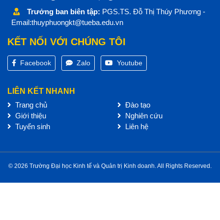
Trưởng ban biên tập:
PGS.TS. Đỗ Thị Thúy Phương -
Email:thuyphuongkt@tueba.edu.vn
KẾT NỐI VỚI CHÚNG TÔI
Facebook
Zalo
Youtube
LIÊN KẾT NHANH
Trang chủ
Đào tạo
Giới thiệu
Nghiên cứu
Tuyển sinh
Liên hệ
© 2026 Trường Đại học Kinh tế và Quản trị Kinh doanh. All Rights Reserved.