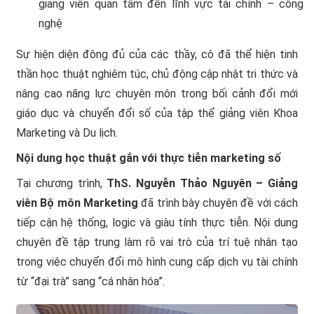
giảng viên quan tâm đến lĩnh vực tài chính – công
nghệ
Sự hiện diện đông đủ của các thầy, cô đã thể hiện tinh
thần học thuật nghiêm túc, chủ động cập nhật tri thức và
nâng cao năng lực chuyên môn trong bối cảnh đổi mới
giáo dục và chuyển đổi số của tập thể giảng viên Khoa
Marketing và Du lịch.
Nội dung học thuật gắn với thực tiễn marketing số
Tại chương trình,
ThS. Nguyễn Thảo Nguyên – Giảng
viên Bộ môn Marketing
đã trình bày chuyên đề với cách
tiếp cận hệ thống, logic và giàu tính thực tiễn. Nội dung
chuyên đề tập trung làm rõ vai trò của trí tuệ nhân tạo
trong việc chuyển đổi mô hình cung cấp dịch vụ tài chính
từ “đại trà” sang “cá nhân hóa”.