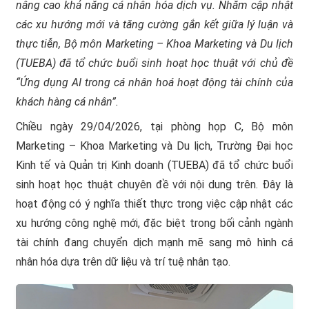
nâng cao khả năng cá nhân hóa dịch vụ. Nhằm cập nhật
các xu hướng mới và tăng cường gắn kết giữa lý luận và
thực tiễn, Bộ môn Marketing – Khoa Marketing và Du lịch
(TUEBA) đã tổ chức buổi sinh hoạt học thuật với chủ đề
“Ứng dụng AI trong cá nhân hoá hoạt động tài chính của
khách hàng cá nhân”.
Chiều ngày 29/04/2026, tại phòng họp C, Bộ môn
Marketing – Khoa Marketing và Du lịch, Trường Đại học
Kinh tế và Quản trị Kinh doanh (TUEBA) đã tổ chức buổi
sinh hoạt học thuật chuyên đề với nội dung trên. Đây là
hoạt động có ý nghĩa thiết thực trong việc cập nhật các
xu hướng công nghệ mới, đặc biệt trong bối cảnh ngành
tài chính đang chuyển dịch mạnh mẽ sang mô hình cá
nhân hóa dựa trên dữ liệu và trí tuệ nhân tạo.