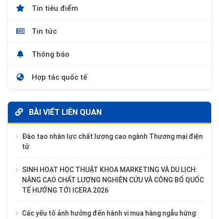
Tin tiêu điểm
Tin tức
Thông báo
Hợp tác quốc tế
BÀI VIẾT LIÊN QUAN
Đào tạo nhân lực chất lượng cao ngành Thương mại điện
tử
SINH HOẠT HỌC THUẬT KHOA MARKETING VÀ DU LỊCH:
NÂNG CAO CHẤT LƯỢNG NGHIÊN CỨU VÀ CÔNG BỐ QUỐC
TẾ HƯỚNG TỚI ICERA 2026
Các yếu tố ảnh hưởng đến hành vi mua hàng ngẫu hứng: