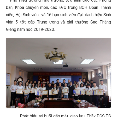
– Phó Hiệu trưởng Nhà trường, Đ/d lãnh đạo các Phòng
ban, Khoa chuyên môn, các Đ/c trong BCH Đoàn Thanh
niên, Hội Sinh viên và 16 bạn sinh viên đạt danh hiệu Sinh
viên 5 tốt cấp Trung ương và giải thưởng Sao Tháng
Giêng năm học 2019-2020.
Phát biểu tại buổi gặp mặt, giao lưu, Thầy PGS.TS