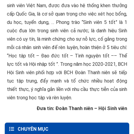
sinh viên Việt Nam, được đưa vào hệ thống khen thưởng
cấp Quốc Gia, là cơ sở quan trọng cho việc xét học bổng,
du học, tuyển dụng, … Phong trào “Sinh viên 5 tốt” là 1
cuộc đua lớn trong sinh viên cả nước; là danh hiệu Sinh
viên có uy tín, là minh chứng cho sự nỗ lực, cố gắng trong
mỗi cá nhân sinh viên để rèn luyện, hoàn thiện ở 5 tiêu chí:
“Học tập tốt – Đạo đức tốt – Tình nguyện tốt –– Thể
lực tốt và Hội nhập tốt ”. Trong năm học 2020-2021, BCH
Hội Sinh viên phối hợp với BCH Đoàn Thanh niên sẽ tiếp
tục tập trung, đẩy mạnh và tổ chức nhiều hoạt động
thiết thực, ý nghĩa gắn liền với nhu cầu thực tiễn của sinh
viên trong học tập và rèn luyện.
Đưa tin: Đoàn Thanh niên – Hội Sinh viên
CHUYÊN MỤC