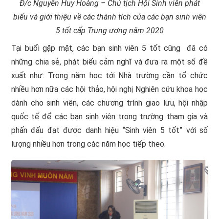
Đ/c Nguyễn Huy Hoàng – Chủ tịch Hội Sinh viên phát
biểu và giới thiệu về các thành tích của các bạn sinh viên
5 tốt cấp Trung ương năm 2020
Tại buổi gặp mặt, các bạn sinh viên 5 tốt cũng đã có
những chia sẻ, phát biểu cảm nghĩ và đưa ra một số đề
xuất như: Trong năm học tới Nhà trường cần tổ chức
nhiều hơn nữa các hội thảo, hội nghị Nghiên cứu khoa học
dành cho sinh viên, các chương trình giao lưu, hội nhập
quốc tế để các bạn sinh viên trong trường tham gia và
phấn đấu đạt được danh hiệu “Sinh viên 5 tốt” với số
lượng nhiều hơn trong các năm học tiếp theo.