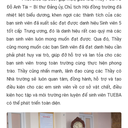
Đỗ Anh Tài – Bí thư Đảng ủy, Chủ tịch Hội đồng trường đã
nhiệt liệt biểu dương, khen ngợi các thành tích của các
bạn sinh viên đã xuất sắc đạt được danh hiệu Sinh viên 5
tốt cấp Trung ương, đó là danh hiệu rất cao quý mà các
bạn sinh viên luôn mong muốn đạt được. Qua đó, Thầy
cũng mong muốn các bạn Sinh viên đã đạt danh hiệu cần
phải phát huy vai trò, giúp đỡ hỗ trợ và lan tỏa cho các
bạn sinh viên trong toàn trường cùng thực hiện phong
trào. Thầy cũng nhấn mạnh, lãnh đạo cùng các Thầy cô
Nhà trường sẽ luôn quan tâm, đồng hành, hỗ trợ và tạo
điều kiện cho các em sinh viên về cơ sở vật chất, điều
kiện học tập và môi trường rèn luyện để sinh viên TUEBA
có thể phát triển toàn diện.