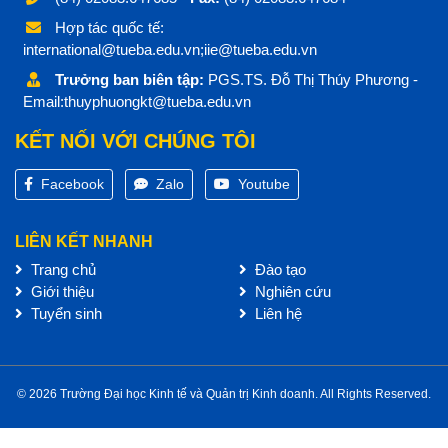
Hợp tác quốc tế:
international@tueba.edu.vn;iie@tueba.edu.vn
Trưởng ban biên tập:
PGS.TS. Đỗ Thị Thúy Phương -
Email:thuyphuongkt@tueba.edu.vn
KẾT NỐI VỚI CHÚNG TÔI
Facebook
Zalo
Youtube
LIÊN KẾT NHANH
Trang chủ
Đào tạo
Giới thiệu
Nghiên cứu
Tuyển sinh
Liên hệ
© 2026 Trường Đại học Kinh tế và Quản trị Kinh doanh. All Rights Reserved.