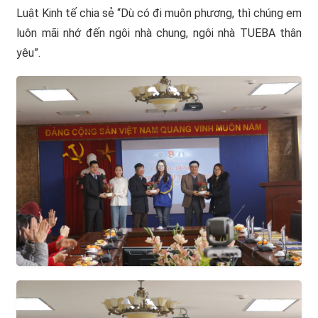
Luật Kinh tế chia sẻ “Dù có đi muôn phương, thì chúng em
luôn mãi nhớ đến ngôi nhà chung, ngôi nhà TUEBA thân
yêu”.