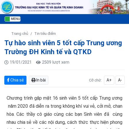
MENU
Trang chủ
Tin tiêu điểm
Tự hào sinh viên 5 tốt cấp Trung ương
Trường ĐH Kinh tế và QTKD
19/01/2021
2509 lượt xem
Chia sẻ
In bài
A+
A-
Cỡ chữ:
Chương trình gặp mặt 16 sinh viên 5 tốt cấp Trung ương
năm 2020 đã diễn ra trong không khí vui vẻ, cởi mở, chan
hòa. Các thầy cô giáo cùng các bạn Sinh viên đã cùng
nhau chia sẻ về các nội dung, cách thức thực hiện phong