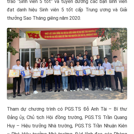
trào “Sinh viên 5 tốt” và tuyên dương các bạn sinh viên
đạt danh hiệu Sinh viên 5 tốt cấp Trung ương và Giải
thưởng Sao Tháng giêng năm 2020.
Tham dự chương trình có PGS.TS Đỗ Anh Tài – Bí thư
Đảng ủy, Chủ tịch Hội đồng trường, PGS.TS Trần Quang
Huy – Hiệu trưởng Nhà trường, PGS.TS Trần Nhuận Kiên