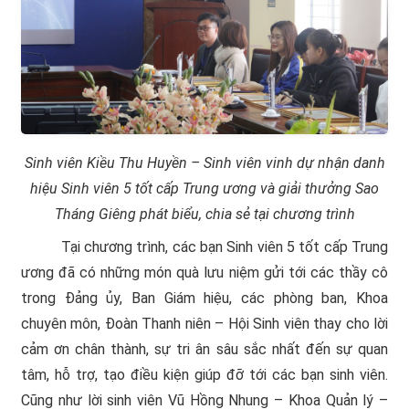
Sinh viên Kiều Thu Huyền – Sinh viên vinh dự nhận danh
hiệu Sinh viên 5 tốt cấp Trung ương và giải thưởng Sao
Tháng Giêng phát biểu, chia sẻ tại chương trình
Tại chương trình, các bạn Sinh viên 5 tốt cấp Trung
ương đã có những món quà lưu niệm gửi tới các thầy cô
trong Đảng ủy, Ban Giám hiệu, các phòng ban, Khoa
chuyên môn, Đoàn Thanh niên – Hội Sinh viên thay cho lời
cảm ơn chân thành, sự tri ân sâu sắc nhất đến sự quan
tâm, hỗ trợ, tạo điều kiện giúp đỡ tới các bạn sinh viên.
Cũng như lời sinh viên Vũ Hồng Nhung – Khoa Quản lý –