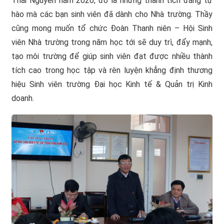
Thái Nguyên năm 2020, đó là những thành tích đáng tự
hào mà các bạn sinh viên đã dành cho Nhà trường. Thầy
cũng mong muốn tổ chức Đoàn Thanh niên – Hội Sinh
viên Nhà trường trong năm học tới sẽ duy trì, đẩy mạnh,
tạo môi trường để giúp sinh viên đạt được nhiều thành
tích cao trong học tập và rèn luyện khẳng định thương
hiệu Sinh viên trường Đại học Kinh tế & Quản trị Kinh
doanh.