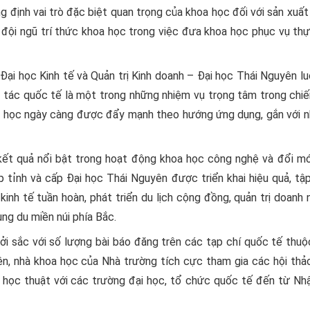
 định vai trò đặc biệt quan trọng của khoa học đối với sản xuất
đội ngũ trí thức khoa học trong việc đưa khoa học phục vụ thự
i học Kinh tế và Quản trị Kinh doanh – Đại học Thái Nguyên lu
 tác quốc tế là một trong những nhiệm vụ trọng tâm trong chiế
a học ngày càng được đẩy mạnh theo hướng ứng dụng, gắn với n
ết quả nổi bật trong hoạt động khoa học công nghệ và đổi mớ
p tỉnh và cấp Đại học Thái Nguyên được triển khai hiệu quả, tậ
kinh tế tuần hoàn, phát triển du lịch cộng đồng, quản trị doanh 
ng du miền núi phía Bắc.
i sắc với số lượng bài báo đăng trên các tạp chí quốc tế thuộ
ên, nhà khoa học của Nhà trường tích cực tham gia các hội thả
c học thuật với các trường đại học, tổ chức quốc tế đến từ Nh