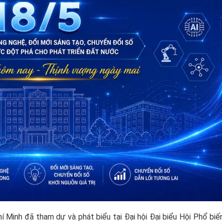
 Minh đã tham dự và phát biểu tại Đại hội Đại biểu Hội Phổ bi