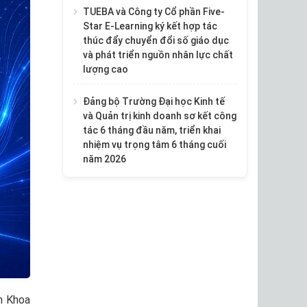
TUEBA và Công ty Cổ phần Five-
Star E-Learning ký kết hợp tác
thúc đẩy chuyển đổi số giáo dục
và phát triển nguồn nhân lực chất
lượng cao
Đảng bộ Trường Đại học Kinh tế
và Quản trị kinh doanh sơ kết công
tác 6 tháng đầu năm, triển khai
nhiệm vụ trọng tâm 6 tháng cuối
năm 2026
ến Khoa