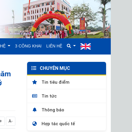
GHỆ
3 CÔNG KHAI
LIÊN HỆ
CHUYÊN MỤC
 năm
ở
Tin tiêu điểm
Tin tức
Thông báo
+
A-
Hợp tác quốc tế