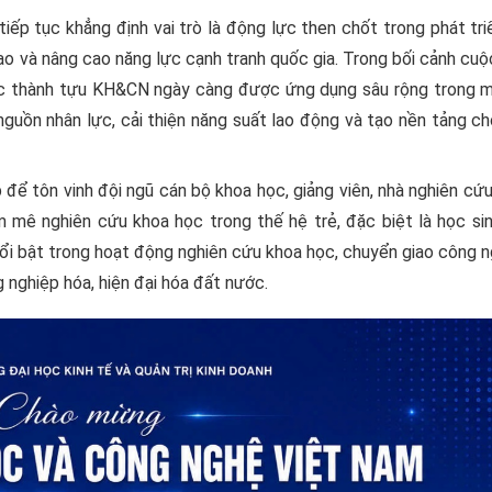
p tục khẳng định vai trò là động lực then chốt trong phát tri
tạo và nâng cao năng lực cạnh tranh quốc gia. Trong bối cảnh cu
ác thành tựu KH&CN ngày càng được ứng dụng sâu rộng trong mọ
guồn nhân lực, cải thiện năng suất lao động và tạo nền tảng c
để tôn vinh đội ngũ cán bộ khoa học, giảng viên, nhà nghiên cứ
m mê nghiên cứu khoa học trong thế hệ trẻ, đặc biệt là học sin
 nổi bật trong hoạt động nghiên cứu khoa học, chuyển giao công 
 nghiệp hóa, hiện đại hóa đất nước.