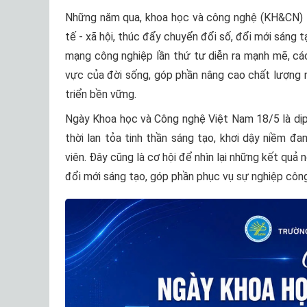
Những năm qua, khoa học và công nghệ (KH&CN) tiế
tế - xã hội, thúc đẩy chuyển đổi số, đổi mới sáng 
mạng công nghiệp lần thứ tư diễn ra mạnh mẽ, c
vực của đời sống, góp phần nâng cao chất lượng n
triển bền vững.
Ngày Khoa học và Công nghệ Việt Nam 18/5 là dịp 
thời lan tỏa tinh thần sáng tạo, khơi dậy niềm đa
viên. Đây cũng là cơ hội để nhìn lại những kết quả
đổi mới sáng tạo, góp phần phục vụ sự nghiệp công