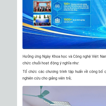
Hưởng ứng Ngày Khoa học và Công nghệ Việt Nam 
chức chuỗi hoạt động ý nghĩa như:
Tổ chức các chương trình tập huấn về công bố q
nghiên cứu cho giảng viên trẻ;