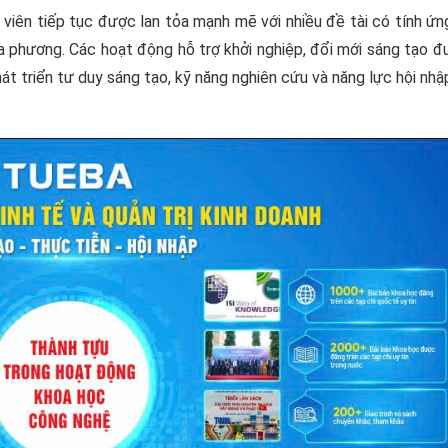
 viên tiếp tục được lan tỏa mạnh mẽ với nhiều đề tài có tính ứ
 địa phương. Các hoạt động hỗ trợ khởi nghiệp, đổi mới sáng tạo 
át triển tư duy sáng tạo, kỹ năng nghiên cứu và năng lực hội nh