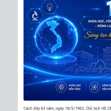
Cách đây 63 năm, ngày 18/5/1963, Chủ tịch Hồ Chí