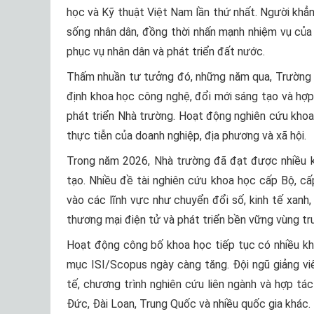
học và Kỹ thuật Việt Nam lần thứ nhất. Người khẳng
sống nhân dân, đồng thời nhấn mạnh nhiệm vụ của 
phục vụ nhân dân và phát triển đất nước.
Thấm nhuần tư tưởng đó, những năm qua, Trường Đạ
định khoa học công nghệ, đổi mới sáng tạo và hợp
phát triển Nhà trường. Hoạt động nghiên cứu kho
thực tiễn của doanh nghiệp, địa phương và xã hội.
Trong năm 2026, Nhà trường đã đạt được nhiều k
tạo. Nhiều đề tài nghiên cứu khoa học cấp Bộ, cấ
vào các lĩnh vực như chuyển đổi số, kinh tế xanh, 
thương mại điện tử và phát triển bền vững vùng tru
Hoạt động công bố khoa học tiếp tục có nhiều khở
mục ISI/Scopus ngày càng tăng. Đội ngũ giảng vi
tế, chương trình nghiên cứu liên ngành và hợp tá
Đức, Đài Loan, Trung Quốc và nhiều quốc gia khác.