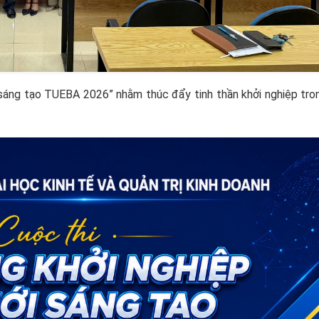
sáng tạo TUEBA 2026” nhằm thúc đẩy tinh thần khởi nghiệp tron