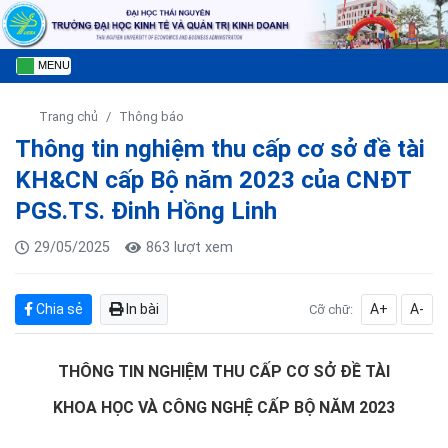
MENU
Trang chủ
Thông báo
Thông tin nghiệm thu cấp cơ sở đề tài
KH&CN cấp Bộ năm 2023 của CNĐT
PGS.TS. Đinh Hồng Linh
29/05/2025
863 lượt xem
Chia sẻ
In bài
A+
A-
Cỡ chữ:
THÔNG TIN NGHIỆM THU
CẤP
CƠ SỞ
ĐỀ TÀI
KHOA HỌC VÀ CÔNG NGHỆ CẤP
BỘ NĂM 20
23