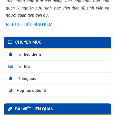
Trân trọng kính mời các giảng viên, nhà khoa học, nhà
quản lý, nghiên cứu sinh, học viên thạc sĩ, sinh viên và
người quan tâm đến dự.
FILE CHI TIẾT ĐÍNH KÈM
CHUYÊN MỤC
Tin tiêu điểm
Tin tức
Thông báo
Hợp tác quốc tế
BÀI VIẾT LIÊN QUAN