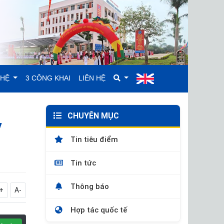
GHỆ
3 CÔNG KHAI
LIÊN HỆ
CHUYÊN MỤC
y
Tin tiêu điểm
Tin tức
Thông báo
+
A-
Hợp tác quốc tế