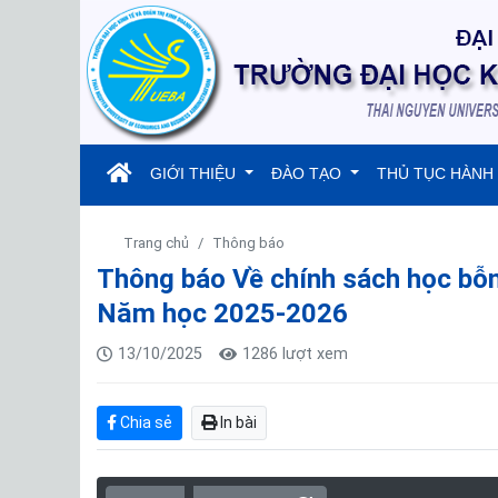
(current)
GIỚI THIỆU
ĐÀO TẠO
THỦ TỤC HÀNH
Trang chủ
Thông báo
Thông báo Về chính sách học bỗn
Năm học 2025-2026
13/10/2025
1286 lượt xem
Chia sẻ
In bài