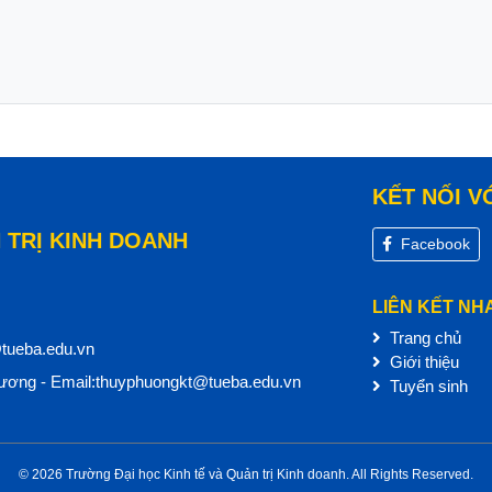
KẾT NỐI V
 TRỊ KINH DOANH
Facebook
LIÊN KẾT NH
Trang chủ
@tueba.edu.vn
Giới thiệu
ơng - Email:thuyphuongkt@tueba.edu.vn
Tuyển sinh
© 2026 Trường Đại học Kinh tế và Quản trị Kinh doanh. All Rights Reserved.