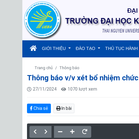
(current)
GIỚI THIỆU
ĐÀO TẠO
THỦ TỤC HÀNH
Trang chủ
Thông báo
Thông báo v/v xét bổ nhiệm chứ
27/11/2024
1070 lượt xem
Chia sẻ
In bài