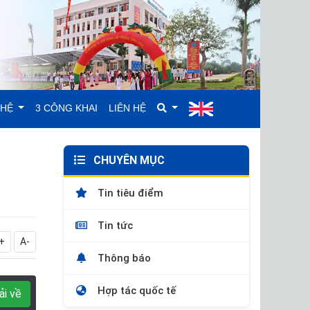
GHỆ
3 CÔNG KHAI
LIÊN HỆ
CHUYÊN MỤC
Tin tiêu điểm
Tin tức
+
A-
Thông báo
Hợp tác quốc tế
ải về