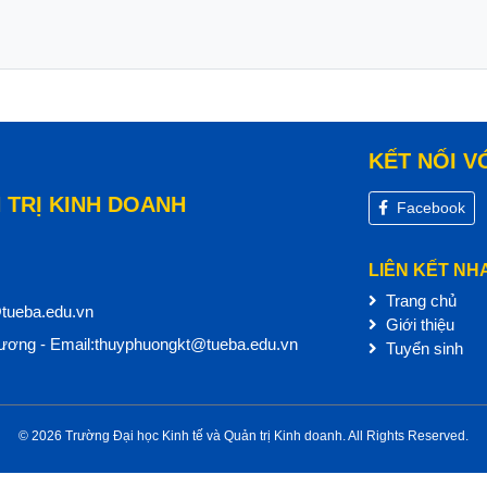
KẾT NỐI V
 TRỊ KINH DOANH
Facebook
LIÊN KẾT NH
Trang chủ
@tueba.edu.vn
Giới thiệu
ơng - Email:thuyphuongkt@tueba.edu.vn
Tuyển sinh
© 2026 Trường Đại học Kinh tế và Quản trị Kinh doanh. All Rights Reserved.