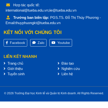
Hợp tác quốc tế:
international@tueba.edu.vn;iie@tueba.edu.vn
Trưởng ban biên tập:
PGS.TS. Đỗ Thị Thúy Phương -
Email:thuyphuongkt@tueba.edu.vn
KẾT NỐI VỚI CHÚNG TÔI
Facebook
Zalo
Youtube
LIÊN KẾT NHANH
Trang chủ
Đào tạo
Giới thiệu
Nghiên cứu
Tuyển sinh
Liên hệ
© 2026 Trường Đại học Kinh tế và Quản trị Kinh doanh. All Rights Reserved.