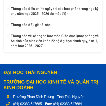
Thông báo điều chỉnh ngày thi các học phần trong học kỳ
phụ năm học 2025 - 2026 do mất điện
Thông báo đấu giá tài sản
Thông báo về kế hoạch học môn Giáo dục Quốc phòng và
An ninh của sinh viên khóa 22 hệ đại học chính quy, đợt 1,
năm học 2026 - 2027
ĐẠI HỌC THÁI NGUYÊN
TRƯỜNG ĐẠI HỌC KINH TẾ VÀ QUẢN TRỊ
KINH DOANH
Phường Phan Đình Phùng - Tỉnh Thái Nguyên
(84) 02083.647685 -
Fax:
(84) 02083.647684