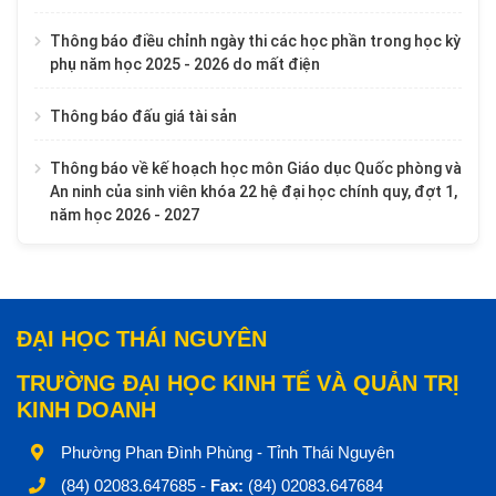
Thông báo điều chỉnh ngày thi các học phần trong học kỳ
phụ năm học 2025 - 2026 do mất điện
Thông báo đấu giá tài sản
Thông báo về kế hoạch học môn Giáo dục Quốc phòng và
An ninh của sinh viên khóa 22 hệ đại học chính quy, đợt 1,
năm học 2026 - 2027
ĐẠI HỌC THÁI NGUYÊN
TRƯỜNG ĐẠI HỌC KINH TẾ VÀ QUẢN TRỊ
KINH DOANH
Phường Phan Đình Phùng - Tỉnh Thái Nguyên
(84) 02083.647685 -
Fax:
(84) 02083.647684