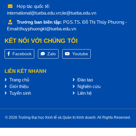
Hợp tác quốc tế:
international@tueba.edu.vn;iie@tueba.edu.vn
Trưởng ban biên tập:
PGS.TS. Đỗ Thị Thúy Phương -
Email:thuyphuongkt@tueba.edu.vn
KẾT NỐI VỚI CHÚNG TÔI
Facebook
Zalo
Youtube
LIÊN KẾT NHANH
Trang chủ
Đào tạo
Giới thiệu
Nghiên cứu
Tuyển sinh
Liên hệ
© 2026 Trường Đại học Kinh tế và Quản trị Kinh doanh. All Rights Reserved.