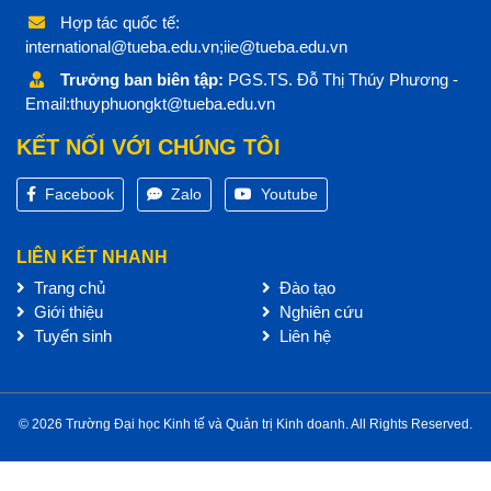
Hợp tác quốc tế:
international@tueba.edu.vn;iie@tueba.edu.vn
Trưởng ban biên tập:
PGS.TS. Đỗ Thị Thúy Phương -
Email:thuyphuongkt@tueba.edu.vn
KẾT NỐI VỚI CHÚNG TÔI
Facebook
Zalo
Youtube
LIÊN KẾT NHANH
Trang chủ
Đào tạo
Giới thiệu
Nghiên cứu
Tuyển sinh
Liên hệ
© 2026 Trường Đại học Kinh tế và Quản trị Kinh doanh. All Rights Reserved.