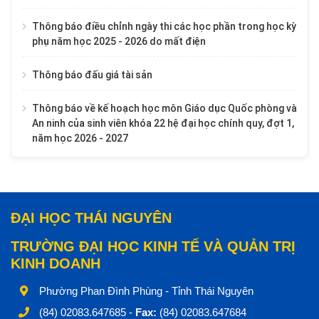
Thông báo điều chỉnh ngày thi các học phần trong học kỳ
phụ năm học 2025 - 2026 do mất điện
Thông báo đấu giá tài sản
Thông báo về kế hoạch học môn Giáo dục Quốc phòng và
An ninh của sinh viên khóa 22 hệ đại học chính quy, đợt 1,
năm học 2026 - 2027
ĐẠI HỌC THÁI NGUYÊN
TRƯỜNG ĐẠI HỌC KINH TẾ VÀ QUẢN TRỊ
KINH DOANH
Phường Phan Đình Phùng - Tỉnh Thái Nguyên
(84) 02083.647685 -
Fax:
(84) 02083.647684