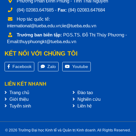
Phường Phan Đình Phùng - Tỉnh Thái Nguyên
(84) 02083.647685 -
Fax:
(84) 02083.647684
Hợp tác quốc tế:
international@tueba.edu.vn;iie@tueba.edu.vn
Trưởng ban biên tập:
PGS.TS. Đỗ Thị Thúy Phương -
Email:thuyphuongkt@tueba.edu.vn
KẾT NỐI VỚI CHÚNG TÔI
Facebook
Zalo
Youtube
LIÊN KẾT NHANH
Trang chủ
Đào tạo
Giới thiệu
Nghiên cứu
Tuyển sinh
Liên hệ
© 2026 Trường Đại học Kinh tế và Quản trị Kinh doanh. All Rights Reserved.