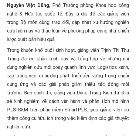
Nguyễn Việt Dũng
, Phó Trưởng phòng Khoa học công
nghệ & Hợp tác quốc tế. Đây là dịp để các giảng viên
trong Bộ môn cùng trao đổi, cập nhật xu hướng nghiên
cứu hiện nay và thảo luận về phương pháp cũng như chiến
lược xuất bản hiệu quả.
Trong khuôn khổ buổi sinh hoạt, giảng viên Trịnh Thị Thu
Trang đã có phần trình bày và tổng hợp về những nội
dung nghiên cứu mới xoay quanh lĩnh vực Logistics xanh,
tập trung vào xu hướng phát triển bền vững trong chuỗi
cung ứng và các giải pháp giảm thiểu tác động môi
trường. Bên cạnh đó, giảng viên Đặng Trung Kiên đã chia
sẻ kinh nghiệm về cách vận hành và phân tích mô hình
PLS-SEM trên phần mềm SmartPLS, giúp giảng viên có
thêm công cụ hữu ích trong việc kiểm định các giả thuyết
nghiên cứu.