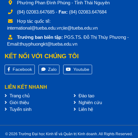
Phường Phan Đình Phùng - Tỉnh Thái Nguyên
(84) 02083.647685 -
Fax:
(84) 02083.647684
Hợp tác quốc tế:
international@tueba.edu.vn;iie@tueba.edu.vn
Trưởng ban biên tập:
PGS.TS. Đỗ Thị Thúy Phương -
Email:thuyphuongkt@tueba.edu.vn
KẾT NỐI VỚI CHÚNG TÔI
Facebook
Zalo
Youtube
LIÊN KẾT NHANH
Trang chủ
Đào tạo
Giới thiệu
Nghiên cứu
Tuyển sinh
Liên hệ
© 2026 Trường Đại học Kinh tế và Quản trị Kinh doanh. All Rights Reserved.