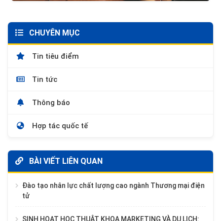
CHUYÊN MỤC
Tin tiêu điểm
Tin tức
Thông báo
Hợp tác quốc tế
BÀI VIẾT LIÊN QUAN
Đào tạo nhân lực chất lượng cao ngành Thương mại điện
tử
SINH HOẠT HỌC THUẬT KHOA MARKETING VÀ DU LỊCH: