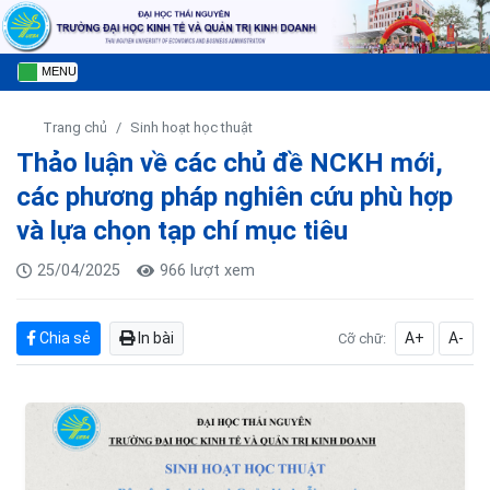
MENU
Trang chủ
Sinh hoạt học thuật
Thảo luận về các chủ đề NCKH mới,
các phương pháp nghiên cứu phù hợp
và lựa chọn tạp chí mục tiêu
25/04/2025
966 lượt xem
Chia sẻ
In bài
A+
A-
Cỡ chữ: