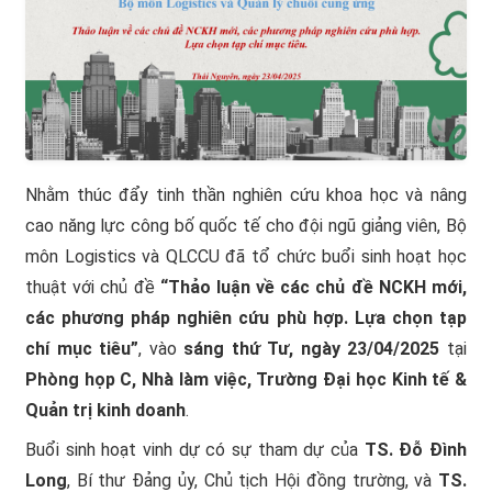
Nhằm thúc đẩy tinh thần nghiên cứu khoa học và nâng
cao năng lực công bố quốc tế cho đội ngũ giảng viên, Bộ
môn Logistics và QLCCU đã tổ chức buổi sinh hoạt học
thuật với chủ đề
“Thảo luận về các chủ đề NCKH mới,
các phương pháp nghiên cứu phù hợp. Lựa chọn tạp
chí mục tiêu”
, vào
sáng thứ Tư, ngày 23/04/2025
tại
Phòng họp C, Nhà làm việc, Trường Đại học Kinh tế &
Quản trị kinh doanh
.
Buổi sinh hoạt vinh dự có sự tham dự của
TS. Đỗ Đình
Long
, Bí thư Đảng ủy, Chủ tịch Hội đồng trường, và
TS.