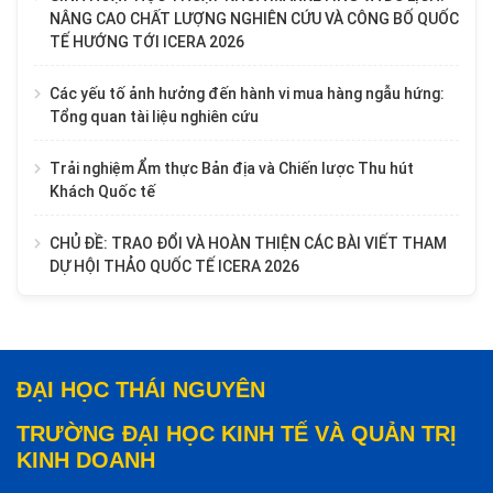
NÂNG CAO CHẤT LƯỢNG NGHIÊN CỨU VÀ CÔNG BỐ QUỐC
TẾ HƯỚNG TỚI ICERA 2026
Các yếu tố ảnh hưởng đến hành vi mua hàng ngẫu hứng:
Tổng quan tài liệu nghiên cứu
Trải nghiệm Ẩm thực Bản địa và Chiến lược Thu hút
Khách Quốc tế
CHỦ ĐỀ: TRAO ĐỔI VÀ HOÀN THIỆN CÁC BÀI VIẾT THAM
DỰ HỘI THẢO QUỐC TẾ ICERA 2026
ĐẠI HỌC THÁI NGUYÊN
TRƯỜNG ĐẠI HỌC KINH TẾ VÀ QUẢN TRỊ
KINH DOANH