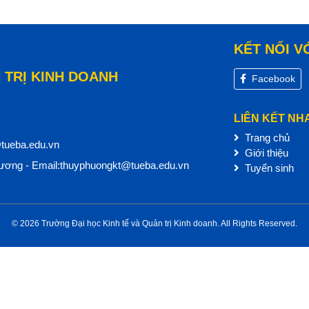
KẾT NỐI V
 TRỊ KINH DOANH
Facebook
LIÊN KẾT NH
Trang chủ
@tueba.edu.vn
Giới thiệu
ơng - Email:thuyphuongkt@tueba.edu.vn
Tuyển sinh
© 2026 Trường Đại học Kinh tế và Quản trị Kinh doanh. All Rights Reserved.