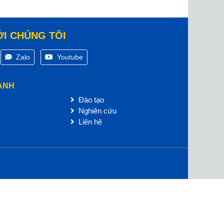
ỚI CHÚNG TÔI
Zalo
Youtube
ANH
Đào tạo
Nghiên cứu
Liên hệ