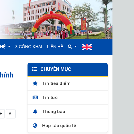
GHỆ
3 CÔNG KHAI
LIÊN HỆ
CHUYÊN MỤC
Chính
Tin tiêu điểm
Tin tức
Thông báo
+
A-
Hợp tác quốc tế