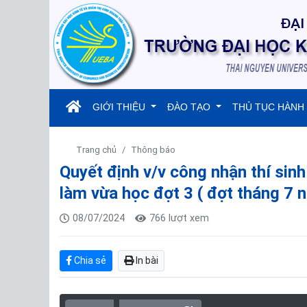
(current)
GIỚI THIỆU
ĐÀO TẠO
THỦ TỤC HÀNH
Trang chủ
Thông báo
Quyết định v/v công nhận thí sinh
làm vừa học đợt 3 ( đợt tháng 7
08/07/2024
766 lượt xem
Chia sẻ
In bài