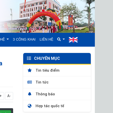
GHỆ
3 CÔNG KHAI
LIÊN HỆ
CHUYÊN MỤC
a
Tin tiêu điểm
Tin tức
Thông báo
+
A-
Hợp tác quốc tế