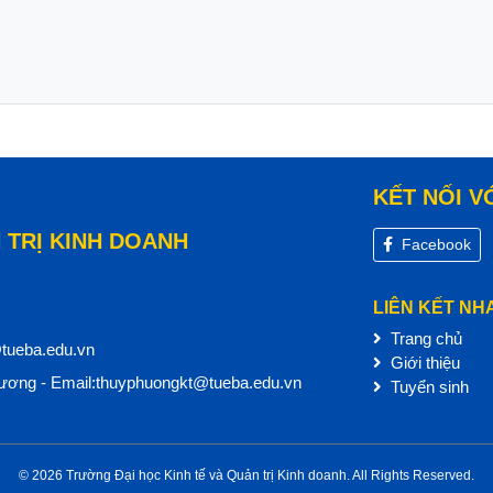
KẾT NỐI V
 TRỊ KINH DOANH
Facebook
LIÊN KẾT NH
Trang chủ
@tueba.edu.vn
Giới thiệu
ơng - Email:thuyphuongkt@tueba.edu.vn
Tuyển sinh
© 2026 Trường Đại học Kinh tế và Quản trị Kinh doanh. All Rights Reserved.