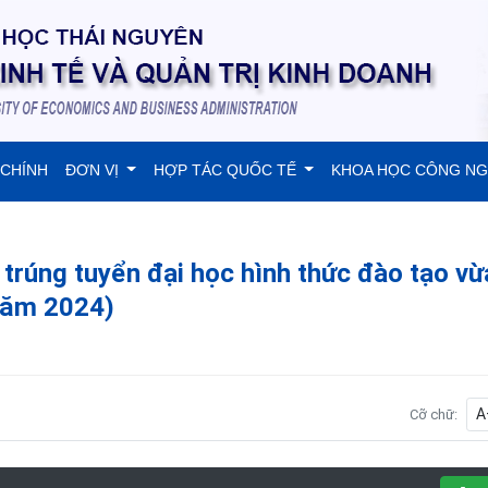
 CHÍNH
ĐƠN VỊ
HỢP TÁC QUỐC TẾ
KHOA HỌC CÔNG N
 trúng tuyển đại học hình thức đào tạo vừ
 năm 2024)
A
Cỡ chữ: