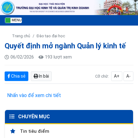
MENU
Trang chủ
Đào tạo đại học
Quyết định mở ngành Quản lý kinh tế
06/02/2026
193 lượt xem
Chia sẻ
In bài
A+
A-
Cỡ chữ:
Nhấn vào để xem chi tiết
CHUYÊN MỤC
Tin tiêu điểm