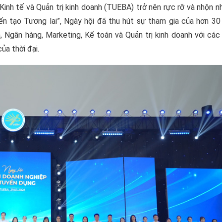
inh tế và Quản trị kinh doanh (TUEBA) trở nên rực rỡ và nhộn n
ến tạo Tương lai”, Ngày hội đã thu hút sự tham gia của hơn 30
h, Ngân hàng, Marketing, Kế toán và Quản trị kinh doanh với các
ủa thời đại.