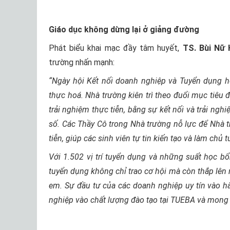
Giáo dục không dừng lại ở giảng đường
Phát biểu khai mạc đầy tâm huyết,
TS. Bùi Nữ
trường nhấn mạnh:
“Ngày hội Kết nối doanh nghiệp và Tuyển dụng 
thực hoá. Nhà trường kiên trì theo đuổi mục tiêu
trải nghiệm thực tiễn, bằng sự kết nối và trải ng
số. Các Thầy Cô trong Nhà trường nỗ lực để Nhà trư
tiễn, giúp các sinh viên tự tin kiến tạo và làm chủ t
Với 1.502 vị trí tuyển dụng và những suất học b
tuyển dụng không chỉ trao cơ hội mà còn thắp lên n
em. Sự đầu tư của các doanh nghiệp uy tín vào h
nghiệp vào chất lượng đào tạo tại TUEBA và mong