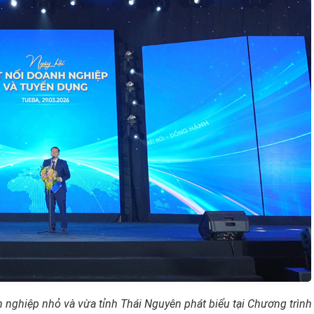
h nghiệp nhỏ và vừa
tỉnh Thái Nguyên phát biểu tại
C
hương trình