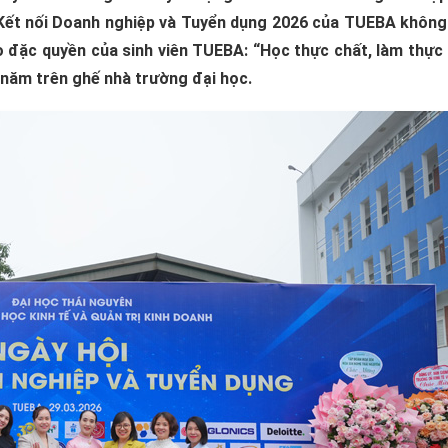
 Kết nối Doanh nghiệp và Tuyển dụng 2026 của TUEBA không 
 đặc quyền của sinh viên TUEBA: “Học thực chất, làm thực 
năm trên ghế nhà trường đại học.