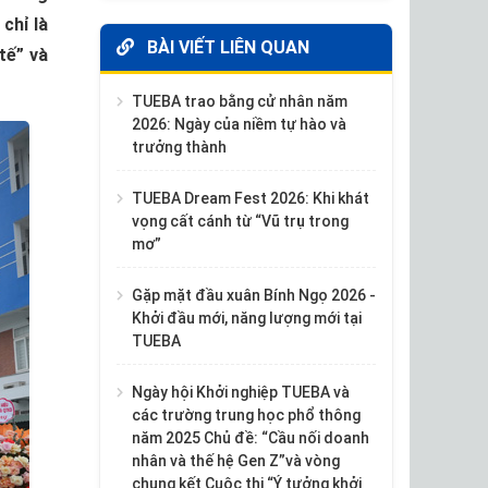
chỉ là
BÀI VIẾT LIÊN QUAN
tế” và
TUEBA trao bằng cử nhân năm
2026: Ngày của niềm tự hào và
trưởng thành
TUEBA Dream Fest 2026: Khi khát
vọng cất cánh từ “Vũ trụ trong
mơ”
Gặp mặt đầu xuân Bính Ngọ 2026 -
Khởi đầu mới, năng lượng mới tại
TUEBA
Ngày hội Khởi nghiệp TUEBA và
các trường trung học phổ thông
năm 2025 Chủ đề: “Cầu nối doanh
nhân và thế hệ Gen Z”và vòng
chung kết Cuộc thi “Ý tưởng khởi