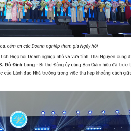
oa
,
cảm ơn các Doanh nghiệp
tham gia Ngày hội
 tịch Hiệp hội Doanh nghiệp nhỏ và vừa tỉnh Thái Nguyên cùng đ
S. Đỗ Đình Long
- Bí thư Đảng ủy cùng Ban Giám hiệu đã trực 
ợc của Lãnh đạo Nhà trường trong việc thu hẹp khoảng cách giữ