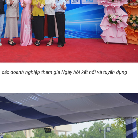
 các doanh nghiệp tham gia Ngày hội kết nối và tuyển dụng