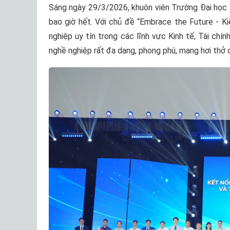
Sáng ngày 29/3/2026, khuôn viên Trường Đại học K
bao giờ hết. Với chủ đề “Embrace the Future - Ki
nghiệp uy tín trong các lĩnh vực Kinh tế, Tài chín
nghề nghiệp rất đa dạng, phong phú, mang hơi thở c