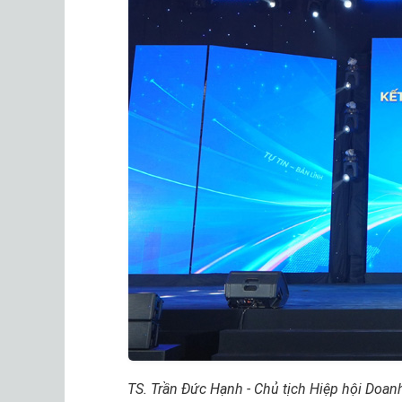
TS. Trần Đức Hạnh - Chủ tịch Hiệp hội Doan